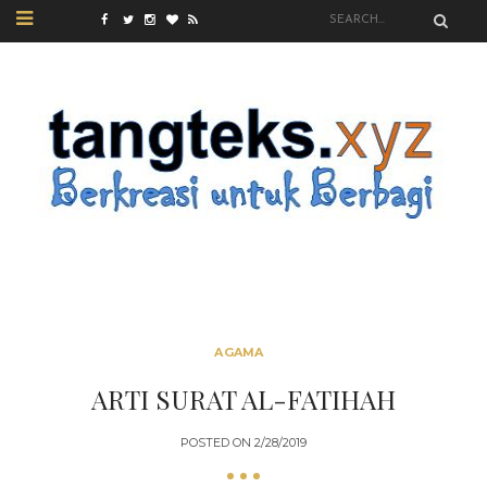
AGAMA
ARTI SURAT AL-FATIHAH
POSTED ON
2/28/2019