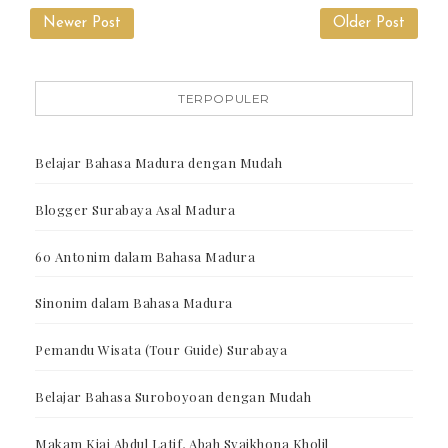
Newer Post
Older Post
TERPOPULER
Belajar Bahasa Madura dengan Mudah
Blogger Surabaya Asal Madura
60 Antonim dalam Bahasa Madura
Sinonim dalam Bahasa Madura
Pemandu Wisata (Tour Guide) Surabaya
Belajar Bahasa Suroboyoan dengan Mudah
Makam Kiai Abdul Latif, Abah Syaikhona Kholil