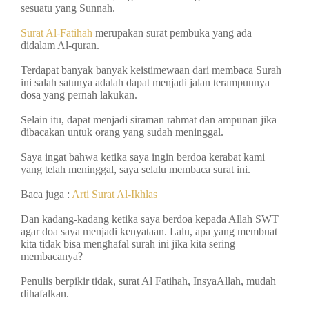
sesuatu yang Sunnah.
Surat Al-Fatihah
merupakan surat pembuka yang ada
didalam Al-quran.
Terdapat banyak banyak keistimewaan dari membaca Surah
ini salah satunya adalah dapat menjadi jalan terampunnya
dosa yang pernah lakukan.
Selain itu, dapat menjadi siraman rahmat dan ampunan jika
dibacakan untuk orang yang sudah meninggal.
Saya ingat bahwa ketika saya ingin berdoa kerabat kami
yang telah meninggal, saya selalu membaca surat ini.
Baca juga :
Arti Surat Al-Ikhlas
Dan kadang-kadang ketika saya berdoa kepada Allah SWT
agar doa saya menjadi kenyataan. Lalu, apa yang membuat
kita tidak bisa menghafal surah ini jika kita sering
membacanya?
Penulis berpikir tidak, surat Al Fatihah, InsyaAllah, mudah
dihafalkan.