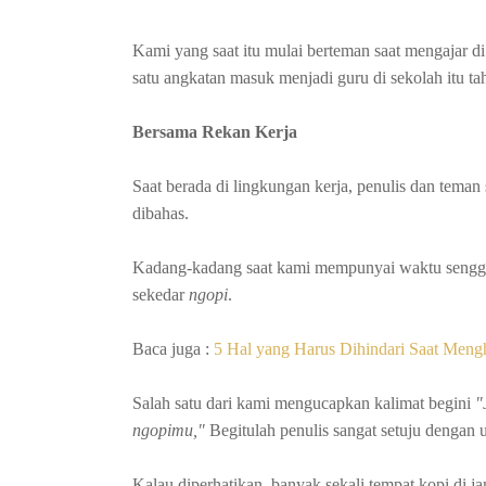
Kami yang saat itu mulai berteman saat mengajar
satu angkatan masuk menjadi guru di sekolah itu t
Bersama Rekan Kerja
Saat berada di lingkungan kerja, penulis dan teman
dibahas.
Kadang-kadang saat kami mempunyai waktu senggang
sekedar
ngopi
.
Baca juga :
5 Hal yang Harus Dihindari Saat Meng
Salah satu dari kami mengucapkan kalimat begini
"
ngopimu,"
Begitulah penulis sangat setuju dengan 
Kalau diperhatikan, banyak sekali tempat kopi di j