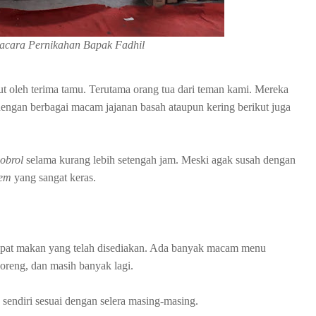
acara Pernikahan Bapak Fadhil
but oleh terima tamu. Terutama orang tua dari teman kami. Mereka
ngan berbagai macam jajanan basah ataupun kering berikut juga
obrol
selama kurang lebih setengah jam. Meski agak susah dengan
tem
yang sangat keras.
mpat makan yang telah disediakan. Ada banyak macam menu
 goreng, dan masih banyak lagi.
sendiri sesuai dengan selera masing-masing.