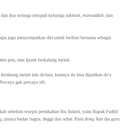
 dan doa semoga menjadi keluarga
sakinah, mawaddah,
dan
 lupa juga menyempatkan diri untuk berfoto bersama sebagai
en pria, mas Ipunk berkalung melati.
 kembang melati lalu dicium, katanya itu bisa dijadikan do'a
 Percaya gak percaya
sih
.
kah sebelum resepsi pernikahan Ibu Indarti, yaitu Bapak Fadhil
g
, punya badan bagus, tinggi dan sehat. Pasti
dong 'kan
dia guru