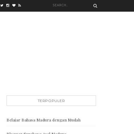
TERPOPULER
Belajar Bahasa Madura dengan Mudah
Blogger Surabaya Asal Madura