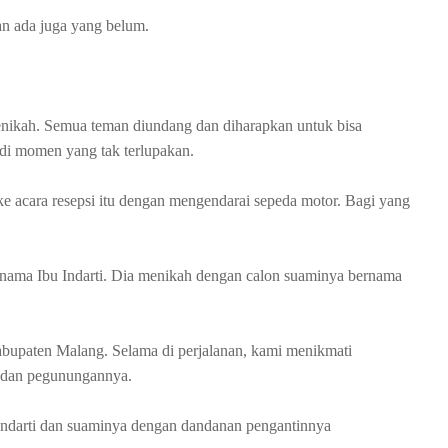
an ada juga yang belum.
enikah. Semua teman diundang dan diharapkan untuk bisa
adi momen yang tak terlupakan.
e acara resepsi itu dengan mengendarai sepeda motor. Bagi yang
 nama Ibu Indarti. Dia menikah dengan calon suaminya bernama
kabupaten Malang. Selama di perjalanan, kami menikmati
 dan pegunungannya.
 Indarti dan suaminya dengan dandanan pengantinnya