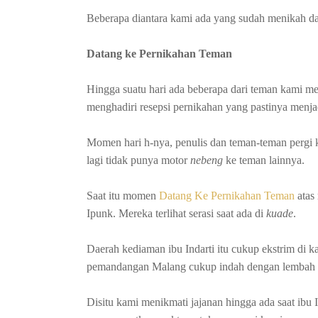
Beberapa diantara kami ada yang sudah menikah d
Datang ke Pernikahan Teman
Hingga suatu hari ada beberapa dari teman kami m
menghadiri resepsi pernikahan yang pastinya menj
Momen hari h-nya, penulis dan teman-teman pergi k
lagi tidak punya motor
nebeng
ke teman lainnya.
Saat itu momen
Datang Ke Pernikahan Teman
atas
Ipunk. Mereka terlihat serasi saat ada di
kuade
.
Daerah kediaman ibu Indarti itu cukup ekstrim di 
pemandangan Malang cukup indah dengan lembah
Disitu kami menikmati jajanan hingga ada saat ibu