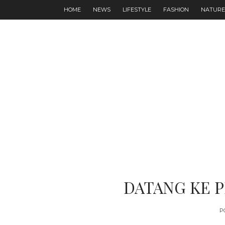
HOME
NEWS
LIFESTYLE
FASHION
NATURE
DATANG KE 
P