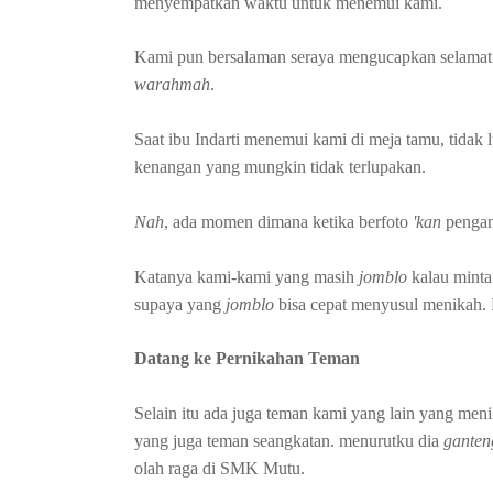
menyempatkan waktu untuk menemui kami.
Kami pun bersalaman seraya mengucapkan selamat
warahmah
.
Saat ibu Indarti menemui kami di meja tamu, tidak
kenangan yang mungkin tidak terlupakan.
Nah
, ada momen dimana ketika berfoto
'kan
pengant
Katanya kami-kami yang masih
jomblo
kalau minta
supaya yang
jomblo
bisa cepat menyusul menikah.
Datang ke Pernikahan Teman
Selain itu ada juga teman kami yang lain yang meni
yang juga teman seangkatan. menurutku dia
ganten
olah raga di SMK Mutu.