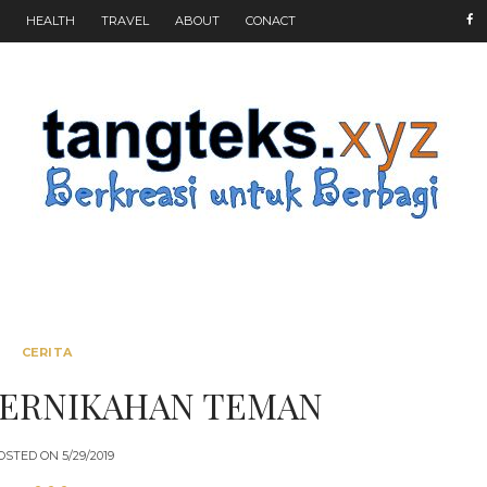
HEALTH
TRAVEL
ABOUT
CONACT
CERITA
PERNIKAHAN TEMAN
OSTED ON
5/29/2019