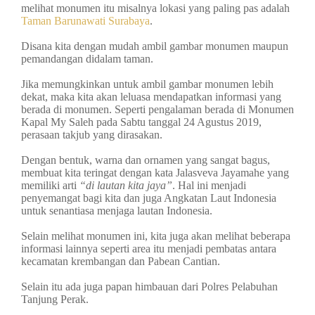
melihat monumen itu misalnya lokasi yang paling pas adalah
Taman Barunawati Surabaya
.
Disana kita dengan mudah ambil gambar monumen maupun
pemandangan didalam taman.
Jika memungkinkan untuk ambil gambar monumen lebih
dekat, maka kita akan leluasa mendapatkan informasi yang
berada di monumen. Seperti pengalaman berada di Monumen
Kapal My Saleh pada Sabtu tanggal 24 Agustus 2019,
perasaan takjub yang dirasakan.
Dengan bentuk, warna dan ornamen yang sangat bagus,
membuat kita teringat dengan kata Jalasveva Jayamahe yang
memiliki arti
“di lautan kita jaya”
. Hal ini menjadi
penyemangat bagi kita dan juga Angkatan Laut Indonesia
untuk senantiasa menjaga lautan Indonesia.
Selain melihat monumen ini, kita juga akan melihat beberapa
informasi lainnya seperti area itu menjadi pembatas antara
kecamatan krembangan dan Pabean Cantian.
Selain itu ada juga papan himbauan dari Polres Pelabuhan
Tanjung Perak.