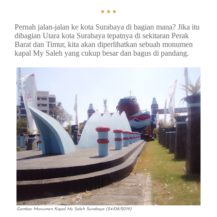
Pernah jalan-jalan ke kota Surabaya di bagian mana? Jika itu
dibagian Utara kota Surabaya tepatnya di sekitaran Perak
Barat dan Timur, kita akan diperlihatkan sebuah monumen
kapal My Saleh yang cukup besar dan bagus di pandang.
Gambar Monumen Kapal My Saleh Surabaya (24/08/2019)