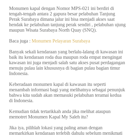
Monumen kapal dengan Nomor MPS-021 ini berdiri di
tengah-tengah antara 2 gapura besar pelabuhan Tanjung
Perak Surabaya dimana jalur ini bisa menjadi akses saat
hendak ke pelabuhan tanjung perak sendiri , pelabuhan ujung
maupun Wisata Surabaya North Quay (SNQ).
Baca juga :
Monumen Pelayaran Surabaya
Banyak sekali kendaraan yang berlalu-lalang di kawasan ini
baik itu kendaraan roda dua maupun roda empat mengingat
kawasan ini juga menjadi salah satu akses pusat perdagangan
menuju pulau lain khususnya di bagian pulau bagian timur
Indonesia.
Keberadaan monumen kapal di kawasan itu seperti
menambah informasi bagi yang melihatnya sebagai penunjuk
bahwa kita sudah akan memasuki pelabuhan teramai kedua
di Indonesia.
Kemudian tidak tertarikkah anda jika melihat ataupun
memotret Monumen Kapal My Saleh itu?
Jika iya, pilihlah lokasi yang paling aman dengan
memarkirkan kendaraan terlebih dahulu sebelum menikmati