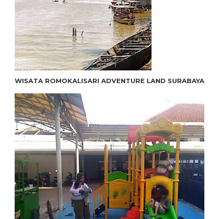
WISATA ROMOKALISARI ADVENTURE LAND SURABAYA