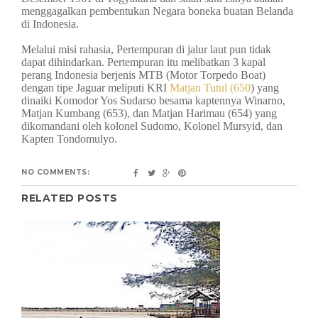
menggagalkan pembentukan Negara boneka buatan Belanda
di Indonesia.
Melalui misi rahasia, Pertempuran di jalur laut pun tidak
dapat dihindarkan. Pertempuran itu melibatkan 3 kapal
perang Indonesia berjenis MTB (Motor Torpedo Boat)
dengan tipe Jaguar meliputi KRI
Matjan Tutul (650
) yang
dinaiki Komodor Yos Sudarso besama kaptennya Winarno,
Matjan Kumbang (653), dan Matjan Harimau (654) yang
dikomandani oleh kolonel Sudomo, Kolonel Mursyid, dan
Kapten Tondomulyo.
NO COMMENTS:
RELATED POSTS