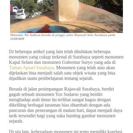
Monumen Yos Sudarso berada di pinggir jalan Rajawali kota Surabaya pada
13/09/2019
Di beberapa artikel yang lain telah dituliskan beberapa
monumen yang cukup terkenal di Surabaya seperti monumen
Kapal Selam dan monumen Gubernur Suryo yang ada di
Taman Apsari Surabaya
. Monumen yang telah atau akan
dijelaskan bisa menjadi salah satu objek wisata yang bisa
dijadikan suatu pembelajaran tentang sejarah.
Berada di jalan pesimpangan Rajawali Surabaya, berdiri
gagah sebuah monumen Yos Sudarso yang berdiri
menghadap arah timur itu terlihat sangat bagus dengan
dikeliling berbagai tanaman hias ditambah dengan ada
pancuran dan penerangan di malam hari, dapat menjadi daya
tarik tersendiri bagi yang suka hunting gambar monumen
sejarah.
Di sisi lain, keberadaan monumen ini tentu memiliki korelasi