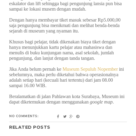
eskalator dan lift sehingga bagi pengunjung lansia pun bisa
sampai ke lokasi musem dengan mudah.
Dengan hanya membayar tiket masuk sebesar Rp5.000,00
saja pengunjung bisa menikmati dan melihat benda-benda
sejarah di museum yang nyaman itu.
Khusus bagi pelajar, tidak dikenakan biaya tiket dengan
hanya menunjukkan kartu pelajar atau mahasiswa dan
menulis di buku kunjungan nama, asal sekolah, jumlah
pengunjung, dan lanjut dengan tanda tangan.
Jika Anda belum pernah ke
Museum Sepuluh Nopember
ini
sebelumnya, maka perlu diketahui bahwa operasionalnya
adalah setiap hari (kecuali hari tertentu) dari jam 08.00
sampai 16.00 WIB.
Beralamatkan di jalan Pahlawan kota Surabaya, Museum ini
dapat diketemukan dengan menggunakan
google map
.
NO COMMENTS:
RELATED POSTS