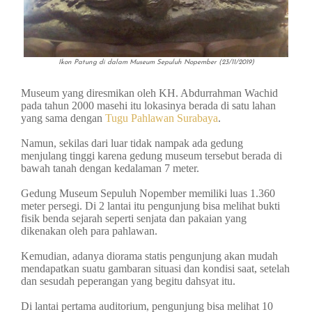
Ikon Patung di dalam Museum Sepuluh Nopember (23/11/2019)
Museum yang diresmikan oleh KH. Abdurrahman Wachid
pada tahun 2000 masehi itu lokasinya berada di satu lahan
yang sama dengan
Tugu Pahlawan Surabaya
.
Namun, sekilas dari luar tidak nampak ada gedung
menjulang tinggi karena gedung museum tersebut berada di
bawah tanah dengan kedalaman 7 meter.
Gedung Museum Sepuluh Nopember memiliki luas 1.360
meter persegi. Di 2 lantai itu pengunjung bisa melihat bukti
fisik benda sejarah seperti senjata dan pakaian yang
dikenakan oleh para pahlawan.
Kemudian, adanya diorama statis pengunjung akan mudah
mendapatkan suatu gambaran situasi dan kondisi saat, setelah
dan sesudah peperangan yang begitu dahsyat itu.
Di lantai pertama auditorium, pengunjung bisa melihat 10