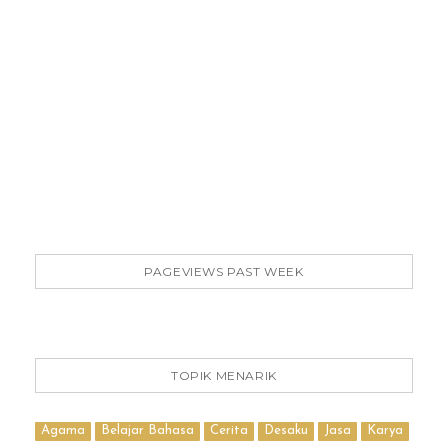
PAGEVIEWS PAST WEEK
TOPIK MENARIK
Agama
Belajar Bahasa
Cerita
Desaku
Jasa
Karya