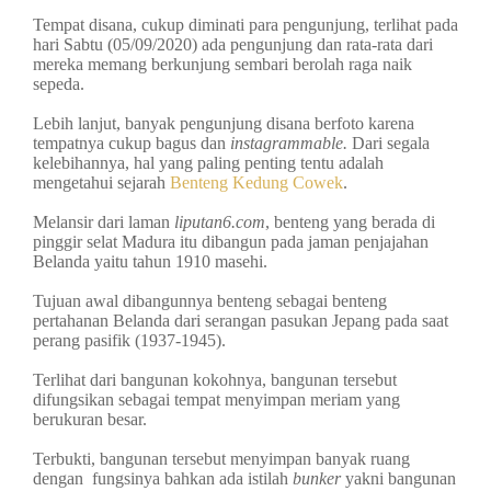
Tempat disana, cukup diminati para pengunjung, terlihat pada
hari Sabtu (05/09/2020) ada pengunjung dan rata-rata dari
mereka memang berkunjung sembari berolah raga naik
sepeda.
Lebih lanjut, banyak pengunjung disana berfoto karena
tempatnya cukup bagus dan
instagrammable.
Dari segala
kelebihannya, hal yang paling penting tentu adalah
mengetahui sejarah
Benteng Kedung Cowek
.
Melansir dari laman
liputan6.com
, benteng yang berada di
pinggir selat Madura itu dibangun pada jaman penjajahan
Belanda yaitu tahun 1910 masehi.
Tujuan awal dibangunnya benteng sebagai benteng
pertahanan Belanda dari serangan pasukan Jepang pada saat
perang pasifik (1937-1945).
Terlihat dari bangunan kokohnya, bangunan tersebut
difungsikan sebagai tempat menyimpan meriam yang
berukuran besar.
Terbukti, bangunan tersebut menyimpan banyak ruang
dengan fungsinya bahkan ada istilah
bunker
yakni bangunan