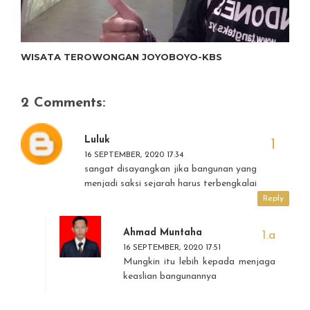
WISATA TEROWONGAN JOYOBOYO-KBS
2 Comments:
Luluk
16 SEPTEMBER, 2020 17:34
sangat disayangkan jika bangunan yang
menjadi saksi sejarah harus terbengkalai
Reply
Ahmad Muntaha
16 SEPTEMBER, 2020 17:51
Mungkin itu lebih kepada menjaga
keaslian bangunannya