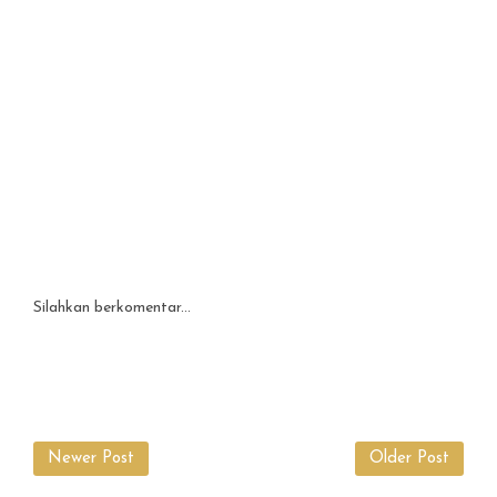
Silahkan berkomentar...
Newer Post
Older Post