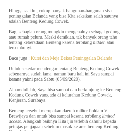
Hingga saat ini, cukup banyak bangunan-bangunan sisa
peninggalan Belanda yang bisa Kita saksikan salah satunya
adalah Benteng Kedung Cowek.
Bagi sebagian orang mungkin mengenalnya sebagai gedung
atau rumah peluru. Meski demikian, tak banyak orang tahu
tentang keberadaan Benteng karena terbilang
hidden
atau
tersembunyi.
Baca juga :
Kursi dan Meja Bekas Peninggalan Belanda
Untuk sekedar mendengar tentang Benteng Kedung Cowek
sebenarnya sudah lama, namun baru kali ini Saya sampai
kesana yakni pada Sabtu (05/09/2020).
Alhamdulillah, Saya bisa sampai dan berkunjung ke Benteng
Kedung Cowek yang ada di kelurahan Kedung Cowek,
Kenjeran, Surabaya.
Benteng tersebut merupakan daerah militer Poldam V
Brawijaya dan untuk bisa sampai kesana terbilang
limited
access.
Alangkah baiknya Kita ijin terlebih dahulu kepada
petugas penjagaan sebelum masuk ke area benteng Kedung