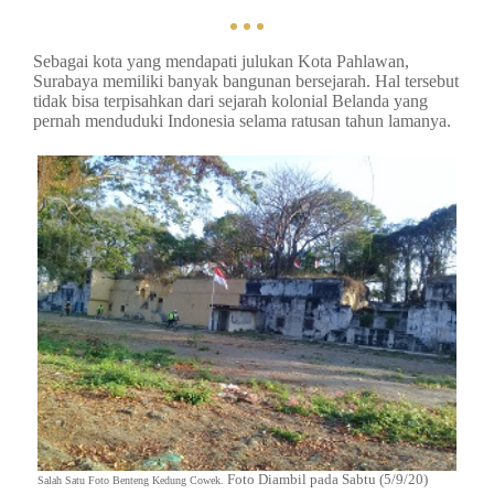
Sebagai kota yang mendapati julukan Kota Pahlawan,
Surabaya memiliki banyak bangunan bersejarah. Hal tersebut
tidak bisa terpisahkan dari sejarah kolonial Belanda yang
pernah menduduki Indonesia selama ratusan tahun lamanya.
Foto Diambil pada Sabtu (5/9/20)
Salah Satu Foto Benteng Kedung Cowek.