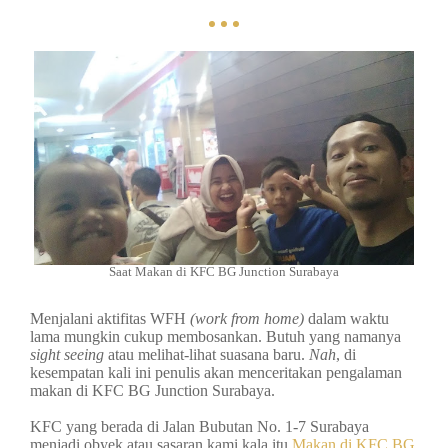
Saat Makan di KFC BG Junction Surabaya
Menjalani aktifitas WFH
(work from home)
dalam waktu
lama mungkin cukup membosankan. Butuh yang namanya
sight seeing
atau melihat-lihat suasana baru.
Nah
, di
kesempatan kali ini penulis akan menceritakan pengalaman
makan di KFC BG Junction Surabaya.
KFC yang berada di Jalan Bubutan No. 1-7 Surabaya
menjadi obyek atau sasaran kami kala itu
Makan di KFC BG