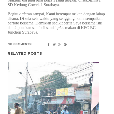
Maklum dia juga baru kelas 1
(saat itu/pen)
di sekolahnya
SD Kedung Cowek 1 Surabaya.
Begitu
order
an sampai, Kami berempat makan dengan lahap
disana. Di sela-sela waktu yang senggang, kami sempatkan
berfoto bersama. Demikian sedikit cerita Saya bersama istri
dan 2 ponakan saat beli sandal
plus
makan di KFC BG
Junction Surabaya.
NO COMMENTS:
RELATED POSTS