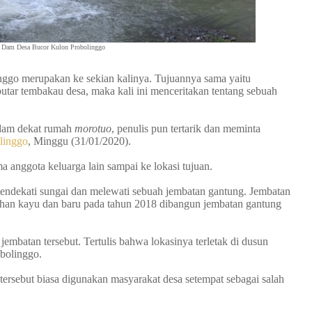
Dam Desa Bucor Kulon Probolinggo
nggo merupakan ke sekian kalinya. Tujuannya sama yaitu
utar tembakau desa, maka kali ini menceritakan tentang sebuah
h dam dekat rumah
morotuo
, penulis pun tertarik dan meminta
linggo
, Minggu (31/01/2020).
anggota keluarga lain sampai ke lokasi tujuan.
endekati sungai dan melewati sebuah jembatan gantung. Jembatan
ahan kayu dan baru pada tahun 2018 dibangun jembatan gantung
 jembatan tersebut. Tertulis bahwa lokasinya terletak di dusun
obolinggo.
ersebut biasa digunakan masyarakat desa setempat sebagai salah