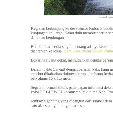
Pemandangan 
Kegiatan berkunjung ke desa Bucor Kulon Proboli
kunjungan keluarga. Kalau dulu membuat cerita sep
dam atau bendungan air.
Bermula dari cerita singkat tentang adanya sebua
diantarkan ke lokasi
Dam Desa Bucor Kulon Probo
Lokasinya yang dekat, memudahkan penulis bersama 
Dalam waktu 5 menit dengan berjalan kaki, kami m
tersebut dikabarkan dulunya berupa jembatan berb
bervolume 16 x 1,5 meter.
Segala informasi ditulis pada papan informasi dekat
kolor RT 04 RW 01 kecamatan Pakuniran Kab. Pr
Jembatan gantung yang dibangun dari sumber desa t
satu akses penghubung antardesa.