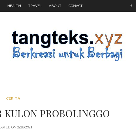
HEALTH
TRAVEL
ABOUT
CONACT
CERITA
R KULON PROBOLINGGO
OSTED ON
2/28/2021