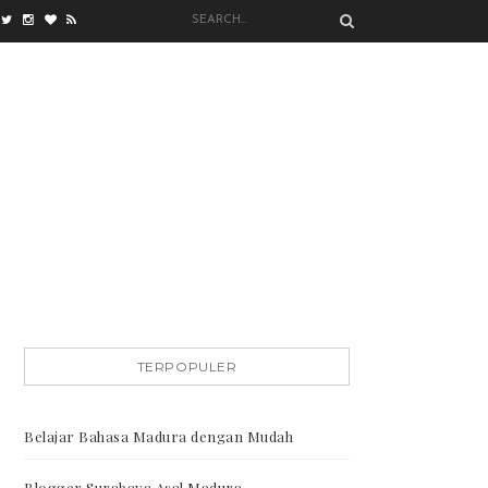
TERPOPULER
Belajar Bahasa Madura dengan Mudah
Blogger Surabaya Asal Madura