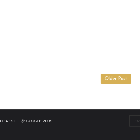
Older Post
NTEREST
GOOGLE PLUS