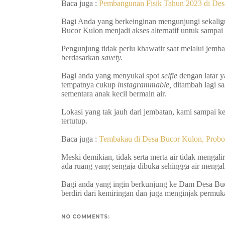
Baca juga :
Pembangunan Fisik Tahun 2023 di Des
Bagi Anda yang berkeinginan mengunjungi sekalig
Bucor Kulon menjadi akses alternatif untuk sampai 
Pengunjung tidak perlu khawatir saat melalui jemba
berdasarkan
savety.
Bagi anda yang menyukai spot
selfie
dengan latar y
tempatnya cukup
instagrammable,
ditambah lagi sa
sementara anak kecil bermain air.
Lokasi yang tak jauh dari jembatan, kami sampai k
tertutup.
Baca juga :
Tembakau di Desa Bucor Kulon, Probo
Meski demikian, tidak serta merta air tidak mengal
ada ruang yang sengaja dibuka sehingga air mengal
Bagi anda yang ingin berkunjung ke Dam Desa Buco
berdiri dari kemiringan dan juga menginjak permuka
NO COMMENTS: