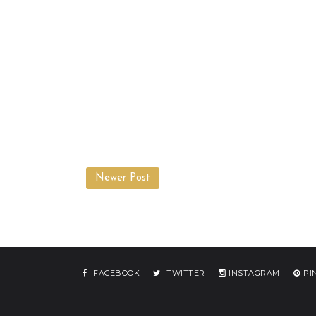
Newer Post
FACEBOOK
TWITTER
INSTAGRAM
PI