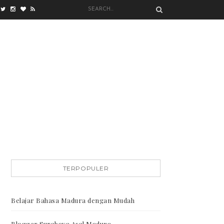
TERPOPULER
Belajar Bahasa Madura dengan Mudah
Blogger Surabaya Asal Madura