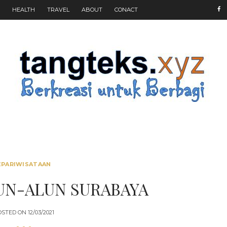
HEALTH
TRAVEL
ABOUT
CONACT
EPARIWISATAAN
UN-ALUN SURABAYA
OSTED ON
12/03/2021