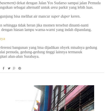
(basement)
dekat dengan Jalan Yos Sudarso sampai jalan Pemuda
ngsikan sebagai alternatif untuk
area
parkir yang lebih luas.
ngunjung bisa melihat air mancur
super duper
keren.
n sehingga tidak heran jika momen tersebut dinanti-nanti
pi dengan hiasan lampu warna-warni yang indah dipandang.
aya
ferensi bangunan yang bisa dijadikan obyek misalnya gedung
alai pemuda, gedung-gedung tinggi lainnya termasuk
tari alun-alun Surabaya.