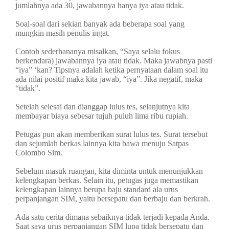
jumlahnya ada 30, jawabannya hanya iya atau tidak.
Soal-soal dari sekian banyak ada beberapa soal yang
mungkin masih penulis ingat.
Contoh sederhananya misalkan, “Saya selalu fokus
berkendara) jawabannya iya atau tidak. Maka jawabnya pasti
“iya” ‘kan? Tipsnya adalah ketika pernyataan dalam soal itu
ada nilai positif maka kita jawab, “iya”. Jika negatif, maka
“tidak”.
Setelah selesai dan dianggap lulus tes, selanjutnya kita
membayar biaya sebesar tujuh puluh lima ribu rupiah.
Petugas pun akan memberikan surat lulus tes. Surat tersebut
dan sejumlah berkas lainnya kita bawa menuju Satpas
Colombo Sim.
Sebelum masuk ruangan, kita diminta untuk menunjukkan
kelengkapan berkas. Selain itu, petugas juga memastikan
kelengkapan lainnya berupa baju standard ala urus
perpanjangan SIM, yaitu bersepatu dan berbaju dan berkrah.
Ada satu cerita dimana sebaiknya tidak terjadi kepada Anda.
Saat saya urus perpanjangan SIM lupa tidak bersepatu dan