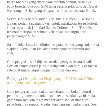
berkas-berkas yang diperlukan terlebih dahulu, misalnya
KTP beserta
fotocopy
, SIM lama beserta
fotocopy
, dan Surat
Keterangan Sehat yang didapat dari Puskesmas atau Klinik.
Sekira semua berkas sudah siap, kita bisa menuju ke lokasi.
Lokasi pertama adalah lokasi untuk melakukan tes psikologi.
Lokasinya tidak jauh dari Satpas Colombo Sim. Tes tulis
tersebut merupakan sebuah keharusan saat ingin urus
perpanjangan SIM.
Saat di lokasi tes, kita dimintai seputar berkas yang sudah kita
siapkan. Kemudian kita akan mendapatkan formulir dan
soal.
Cara pengisian soal dijelaskan oleh petugas secara detail.
Setelah semua dirasa jelas kita dipersilahkan duduk di lokasi
setempat untuk lanjut mengisi formulir dan soal.
Baca juga :
Pengalaman Perpanjangan SIM Secara Offline
dan Segini Total Biayanya
Cara pengerjaan soal cukup sederhana. Ini bukan berarti
penulis ingin membocorkan soal, tetapi setidaknya biar ada
gambaran saat kita ingin mengerjakan soal di ruang tes
psikologi. Tes seputar kondisi dan cara saat berkendara. Soal