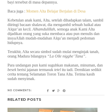
bayi tersebut di masa depannya.
Baca juga :
Momen Alta Belajar Berjalan di Desa
Kebetulan anak kami, Alta, setelah dihadapkan talam, sambil
diiringi bacaan shalawat, dia mengambil sebuah haikal atau
Alqur’an kecil.
Alhamdulillah
, semoga anak Kami Alta
dijadikan orang yang suka membaca atau pun menulis dan
insyaAllah mudah-mudahan Alqu’an menjadi pedoman
hidupnya.
Terakhir, Alta secara simbol sudah mulai menginjak tanah,
orang Madura bilangnya
“La Olle nigghe’ Tana”
.
Para undangan pun kami suguhkan makanan, minuman, dan
besek
berisi jajanan termasuk
tetel
itu tadi. Demikian sedikit
cerita tentang Selamatan Toron Tana Alta. Terima kasih
sudah menyimak.
NO COMMENTS:
RELATED POSTS