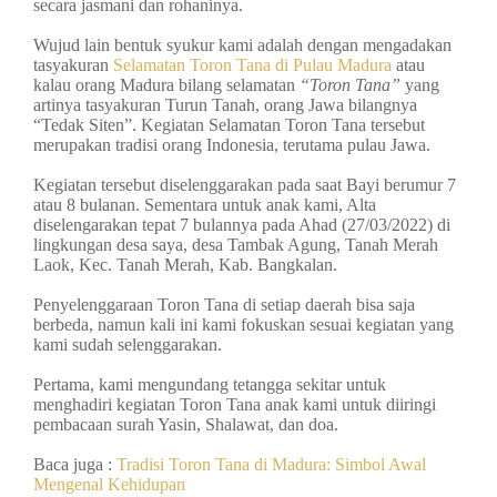
secara jasmani dan rohaninya.
Wujud lain bentuk syukur kami adalah dengan mengadakan
tasyakuran
Selamatan Toron Tana di Pulau Madura
atau
kalau orang Madura bilang selamatan
“Toron Tana”
yang
artinya tasyakuran Turun Tanah, orang Jawa bilangnya
“Tedak Siten”. Kegiatan Selamatan Toron Tana tersebut
merupakan tradisi orang Indonesia, terutama pulau Jawa.
Kegiatan tersebut diselenggarakan pada saat Bayi berumur 7
atau 8 bulanan. Sementara untuk anak kami, Alta
diselengarakan tepat 7 bulannya pada Ahad (27/03/2022) di
lingkungan desa saya, desa Tambak Agung, Tanah Merah
Laok, Kec. Tanah Merah, Kab. Bangkalan.
Penyelenggaraan Toron Tana di setiap daerah bisa saja
berbeda, namun kali ini kami fokuskan sesuai kegiatan yang
kami sudah selenggarakan.
Pertama, kami mengundang tetangga sekitar untuk
menghadiri kegiatan Toron Tana anak kami untuk diiringi
pembacaan surah Yasin, Shalawat, dan doa.
Baca juga :
Tradisi Toron Tana di Madura: Simbol Awal
Mengenal Kehidupan