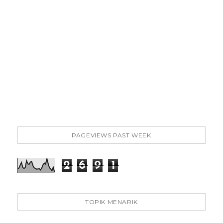
PAGEVIEWS PAST WEEK
2
6
9
1
TOPIK MENARIK