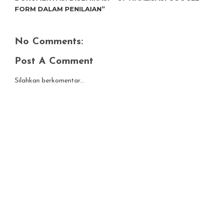
FORM DALAM PENILAIAN”
No Comments:
Post A Comment
Silahkan berkomentar...