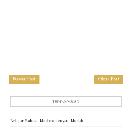
Newer Post
Older Post
TERPOPULER
Belajar Bahasa Madura dengan Mudah