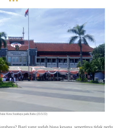
alai Kota Surabaya pada Rabu (25/5/22)
abaya? Bagi yang sudah biasa kesana, sepertinya tidak perlu