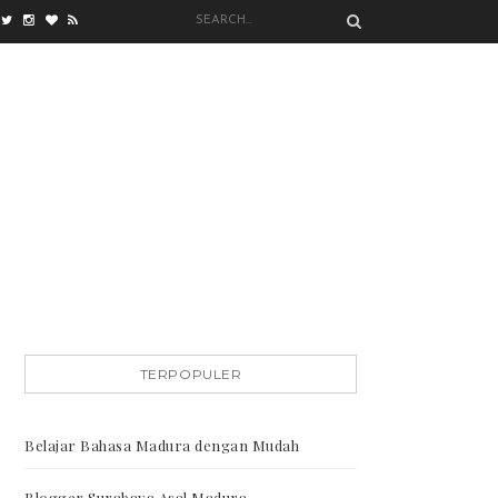
TERPOPULER
Belajar Bahasa Madura dengan Mudah
Blogger Surabaya Asal Madura