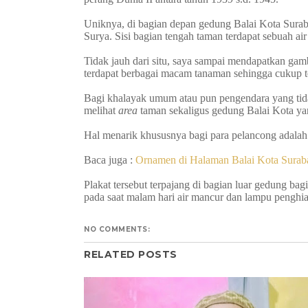
Uniknya, di bagian depan gedung Balai Kota Surab
Surya. Sisi bagian tengah taman terdapat sebuah ai
Tidak jauh dari situ, saya sampai mendapatkan gamb
terdapat berbagai macam tanaman sehingga cukup te
Bagi khalayak umum atau pun pengendara yang tida
melihat
area
taman sekaligus gedung Balai Kota yan
Hal menarik khususnya bagi para pelancong adalah 
Baca juga :
Ornamen di Halaman Balai Kota Surab
Plakat tersebut terpajang di bagian luar gedung bag
pada saat malam hari air mancur dan lampu penghias
NO COMMENTS:
RELATED POSTS