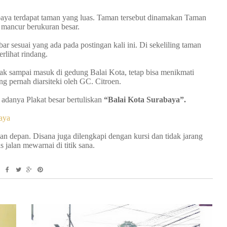
aya terdapat taman yang luas. Taman tersebut dinamakan Taman
r mancur berukuran besar.
ar sesuai yang ada pada postingan kali ini.
Di sekeliling taman
rlihat rindang.
k sampai masuk di gedung Balai Kota, tetap bisa menikmati
g pernah diarsiteki oleh GC. Citroen.
adanya Plakat besar bertuliskan
“Balai Kota Surabaya”.
aya
ian depan. Disana juga dilengkapi dengan kursi dan tidak jarang
 jalan mewarnai di titik sana.