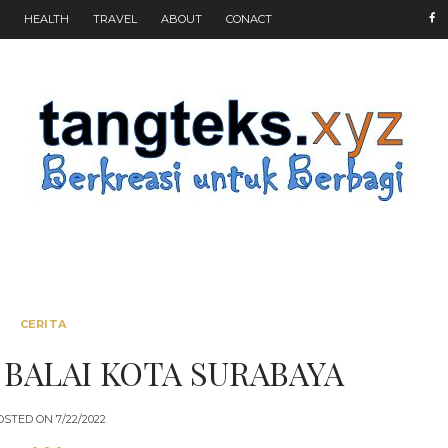
HEALTH
TRAVEL
ABOUT
CONACT
CERITA
 BALAI KOTA SURABAYA
OSTED ON
7/22/2022