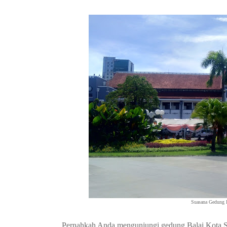
Suasana Gedung B
Pernahkah Anda mengunjungi gedung Balai Kota Sur