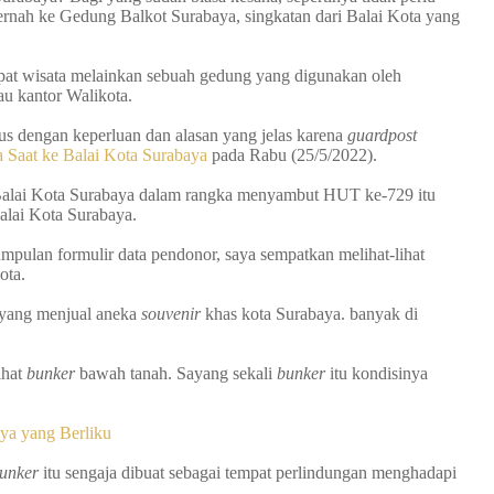
ernah ke Gedung Balkot Surabaya, singkatan dari Balai Kota yang
mpat wisata melainkan sebuah gedung yang digunakan oleh
au kantor Walikota.
s dengan keperluan dan alasan yang jelas karena
guardpost
a Saat ke Balai Kota Surabaya
pada Rabu (25/5/2022).
Balai Kota Surabaya dalam rangka menyambut HUT ke-729 itu
lai Kota Surabaya.
umpulan formulir data pendonor, saya sempatkan melihat-lihat
ota.
yang menjual aneka
souvenir
khas kota Surabaya. banyak di
ihat
bunker
bawah tanah. Sayang sekali
bunker
itu kondisinya
ya yang Berliku
unker
itu sengaja dibuat sebagai tempat perlindungan menghadapi