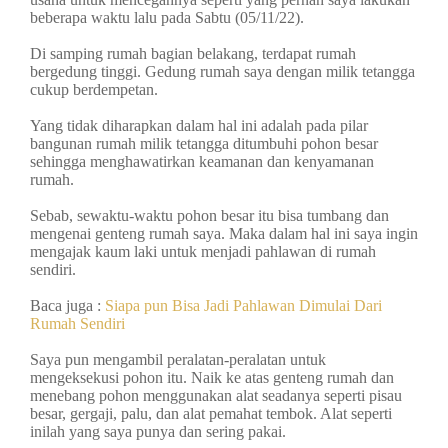
beberapa waktu lalu pada Sabtu (05/11/22).
Di samping rumah bagian belakang, terdapat rumah
bergedung tinggi. Gedung rumah saya dengan milik tetangga
cukup berdempetan.
Yang tidak diharapkan dalam hal ini adalah pada pilar
bangunan rumah milik tetangga ditumbuhi pohon besar
sehingga menghawatirkan keamanan dan kenyamanan
rumah.
Sebab, sewaktu-waktu pohon besar itu bisa tumbang dan
mengenai genteng rumah saya. Maka dalam hal ini saya ingin
mengajak kaum laki untuk menjadi pahlawan di rumah
sendiri.
Baca juga :
Siapa pun Bisa Jadi Pahlawan Dimulai Dari
Rumah Sendiri
Saya pun mengambil peralatan-peralatan untuk
mengeksekusi pohon itu. Naik ke atas genteng rumah dan
menebang pohon menggunakan alat seadanya seperti pisau
besar, gergaji, palu, dan alat pemahat tembok. Alat seperti
inilah yang saya punya dan sering pakai.