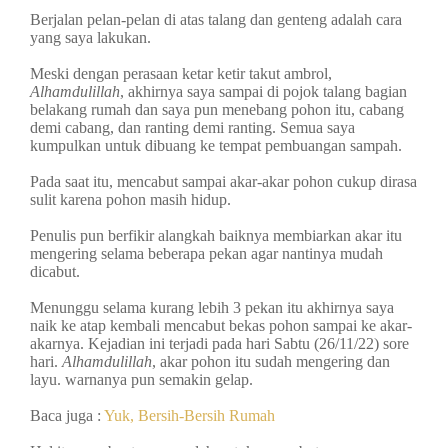
Berjalan pelan-pelan di atas talang dan genteng adalah cara
yang saya lakukan.
Meski dengan perasaan ketar ketir takut ambrol,
Alhamdulillah
, akhirnya saya sampai di pojok talang bagian
belakang rumah dan saya pun menebang pohon itu, cabang
demi cabang, dan ranting demi ranting. Semua saya
kumpulkan untuk dibuang ke tempat pembuangan sampah.
Pada saat itu, mencabut sampai akar-akar pohon cukup dirasa
sulit karena pohon masih hidup.
Penulis pun berfikir alangkah baiknya membiarkan akar itu
mengering selama beberapa pekan agar nantinya mudah
dicabut.
Menunggu selama kurang lebih 3 pekan itu akhirnya saya
naik ke atap kembali mencabut bekas pohon sampai ke akar-
akarnya. Kejadian ini terjadi pada hari Sabtu (26/11/22) sore
hari.
Alhamdulillah
, akar pohon itu sudah mengering dan
layu. warnanya pun semakin gelap.
Baca juga :
Yuk, Bersih-Bersih Rumah