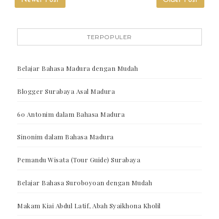
Newer Post
Older Post
TERPOPULER
Belajar Bahasa Madura dengan Mudah
Blogger Surabaya Asal Madura
60 Antonim dalam Bahasa Madura
Sinonim dalam Bahasa Madura
Pemandu Wisata (Tour Guide) Surabaya
Belajar Bahasa Suroboyoan dengan Mudah
Makam Kiai Abdul Latif, Abah Syaikhona Kholil