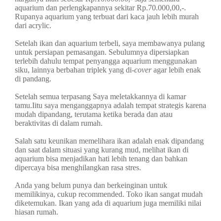
aquarium dan perlengkapannya sekitar Rp.70.000,00,-.
Rupanya aquarium yang terbuat dari kaca jauh lebih murah
dari acrylic.
Setelah ikan dan aquarium terbeli, saya membawanya pulang
untuk persiapan pemasangan. Sebulumnya dipersiapkan
terlebih dahulu tempat penyangga aquarium menggunakan
siku, lainnya berbahan triplek yang di
-cover
agar lebih enak
di pandang.
Setelah semua terpasang Saya meletakkannya di kamar
tamu.Iitu saya menganggapnya adalah tempat strategis karena
mudah dipandang, terutama ketika berada dan atau
beraktivitas di dalam rumah.
Salah satu keunikan memelihara ikan adalah enak dipandang
dan saat dalam situasi yang kurang mud, melihat ikan di
aquarium bisa menjadikan hati lebih tenang dan bahkan
dipercaya bisa menghilangkan rasa stres.
Anda yang belum punya dan berkeinginan untuk
memilikinya, cukup recommended. Toko ikan sangat mudah
diketemukan. Ikan yang ada di aquarium juga memiliki nilai
hiasan rumah.