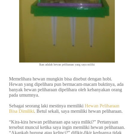
Ikan adalah hewan peliharaan yang saya miliki
Memelihara hewan mungkin bisa disebut dengan hobi.
Hewan yang dipelihara pun bermacam-macam buktinya, ada
banyak hewan peliharaan dipelihara oleh kebanyakan orang
pada umumnya.
Sebagai seorang laki mestinya memiliki
Hewan Peliharaan
Bisa Dimiliki
. Betul sekali, saya memiliki hewan peliharaan.
“Kira-kira hewan peliharaan apa saya miliki?” Pertanyaan
tersebut muncul ketika saya ingin memiliki hewan peliharaan.
“Akankah burung atau kelinci?” difikir-fikir keduanya tidak