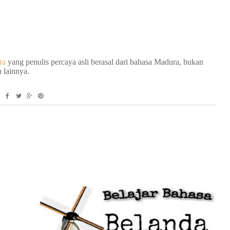
ra
yang penulis percaya asli berasal dari bahasa Madura, bukan
h lainnya.