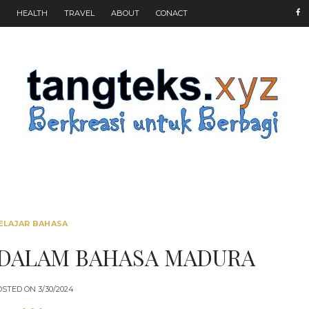
HEALTH
TRAVEL
ABOUT
CONACT
ELAJAR BAHASA
H DALAM BAHASA MADURA
OSTED ON
3/30/2024