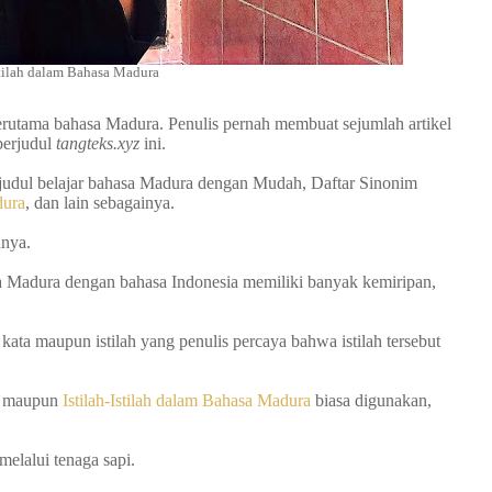
stilah dalam Bahasa Madura
erutama bahasa Madura. Penulis pernah membuat sejumlah artikel
berjudul
tangteks.xyz
ini.
erjudul belajar bahasa Madura dengan Mudah, Daftar Sinonim
dura
, dan lain sebagainya.
hnya.
sa Madura dengan bahasa Indonesia memiliki banyak kemiripan,
ata maupun istilah yang penulis percaya bahwa istilah tersebut
ra maupun
Istilah-Istilah dalam Bahasa Madura
biasa digunakan,
elalui tenaga sapi.