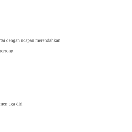
rtai dengan ucapan merendahkan.
kerrong.
menjaga diri.