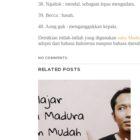
38. Ngaltok : mendal, sebagian lepas mengudara.
39. Becca : basah.
40. Aong guk : menganggukkan kepala.
Demikian istilah-istilah yang digunakan
suku Madu
adopsi dari bahasa Indonesia maupun bahasa daera
NO COMMENTS:
RELATED POSTS