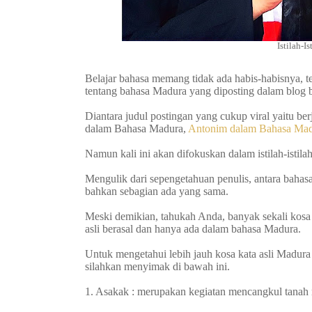
Istilah-I
Belajar bahasa memang tidak ada habis-habisnya, t
tentang bahasa Madura yang diposting dalam blog 
Diantara judul postingan yang cukup viral yaitu b
dalam Bahasa Madura,
Antonim dalam Bahasa Ma
Namun kali ini akan difokuskan dalam istilah-istila
Mengulik dari sepengetahuan penulis, antara baha
bahkan sebagian ada yang sama.
Meski demikian, tahukah Anda, banyak sekali kosa k
asli berasal dan hanya ada dalam bahasa Madura.
Untuk mengetahui lebih jauh kosa kata asli Madu
silahkan menyimak di bawah ini.
1. Asakak : merupakan kegiatan mencangkul tanah m