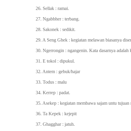
26. Sellak : ramai.
27. Ngabbher : terbang.
28. Sakonek : sedikit.
29. A Seng Ghek : kegiatan melawan biasanya dise
30. Ngerrongin : ngangenin. Kata dasarnya adalah 
31. E tokol : dipukul.
32. Antem : gebuk/hajar
33. Todus : malu
34. Kerrep : padat.
35. Asekep : kegiatan membawa sajam untu tujuan 
36. Ta Kepek : kejepit
37. Ghagghar : jatuh.