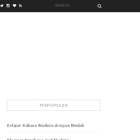
TERPOPULER
Belajar Bahasa Madura dengan Mudah
Blogger Surabaya Asal Madura