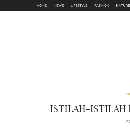
HOME
NEWS
LIFESTYLE
FASHION
NATURE
B
ISTILAH-ISTILA
P