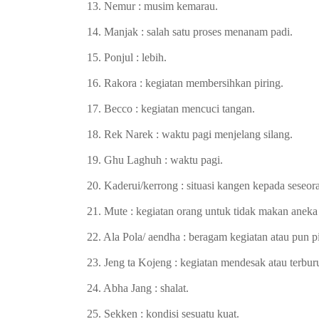
13. Nemur : musim kemarau.
14. Manjak : salah satu proses menanam padi.
15. Ponjul : lebih.
16. Rakora : kegiatan membersihkan piring.
17. Becco : kegiatan mencuci tangan.
18. Rek Narek : waktu pagi menjelang silang.
19. Ghu Laghuh : waktu pagi.
20. Kaderui/kerrong : situasi kangen kepada seseor
21. Mute : kegiatan orang untuk tidak makan aneka
22. Ala Pola/ aendha : beragam kegiatan atau pun p
23. Jeng ta Kojeng : kegiatan mendesak atau terbur
24. Abha Jang : shalat.
25. Sekken : kondisi sesuatu kuat.