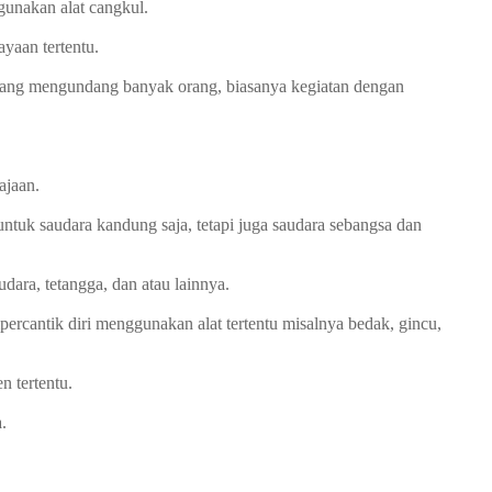
unakan alat cangkul.
yaan tertentu.
yang mengundang banyak orang, biasanya kegiatan dengan
ajaan.
untuk saudara kandung saja, tetapi juga saudara sebangsa dan
dara, tetangga, dan atau lainnya.
rcantik diri menggunakan alat tertentu misalnya bedak, gincu,
 tertentu.
.