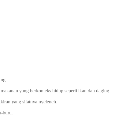
ang.
 makanan yang berkonteks hidup seperti ikan dan daging.
ikiran yang sifatnya nyeleneh.
u-buru.