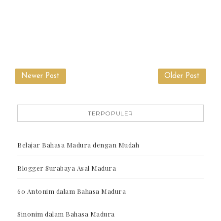
Newer Post
Older Post
TERPOPULER
Belajar Bahasa Madura dengan Mudah
Blogger Surabaya Asal Madura
60 Antonim dalam Bahasa Madura
Sinonim dalam Bahasa Madura