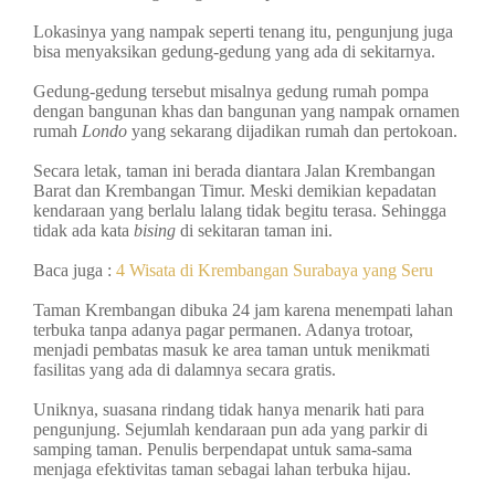
Lokasinya yang nampak seperti tenang itu, pengunjung juga
bisa menyaksikan gedung-gedung yang ada di sekitarnya.
Gedung-gedung tersebut misalnya gedung rumah pompa
dengan bangunan khas dan bangunan yang nampak ornamen
rumah
Londo
yang sekarang dijadikan rumah dan pertokoan.
Secara letak, taman ini berada diantara Jalan Krembangan
Barat dan Krembangan Timur. Meski demikian kepadatan
kendaraan yang berlalu lalang tidak begitu terasa. Sehingga
tidak ada kata
bising
di sekitaran taman ini.
Baca juga :
4 Wisata di Krembangan Surabaya yang Seru
Taman Krembangan dibuka 24 jam karena menempati lahan
terbuka tanpa adanya pagar permanen. Adanya trotoar,
menjadi pembatas masuk ke area taman untuk menikmati
fasilitas yang ada di dalamnya secara gratis.
Uniknya, suasana rindang tidak hanya menarik hati para
pengunjung. Sejumlah kendaraan pun ada yang parkir di
samping taman. Penulis berpendapat untuk sama-sama
menjaga efektivitas taman sebagai lahan terbuka hijau.