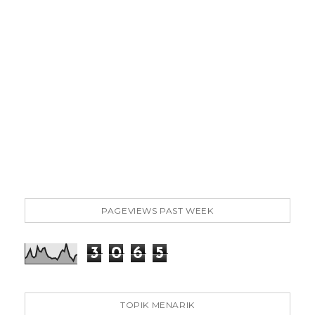
PAGEVIEWS PAST WEEK
3
0
6
5
TOPIK MENARIK