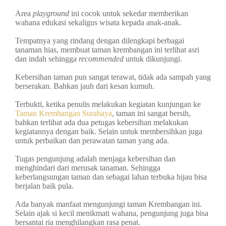
Area
playground
ini cocok untuk sekedar memberikan
wahana edukasi sekaligus wisata kepada anak-anak.
Tempatnya yang rindang dengan dilengkapi berbagai
tanaman hias, membuat taman krembangan ini terlihat asri
dan indah sehingga
recommended
untuk dikunjungi.
Kebersihan taman pun sangat terawat, tidak ada sampah yang
berserakan. Bahkan jauh dari kesan kumuh.
Terbukti, ketika penulis melakukan kegiatan kunjungan ke
Taman Krembangan Surabaya
, taman ini sangat bersih,
bahkan terlihat ada dua petugas kebersihan melakukan
kegiatannya dengan baik. Selain untuk membersihkan juga
untuk perbaikan dan perawatan taman yang ada.
Tugas pengunjung adalah menjaga kebersihan dan
menghindari dari merusak tanaman. Sehingga
keberlangsungan taman dan sebagai lahan terbuka hijau bisa
berjalan baik pula.
Ada banyak manfaat mengunjungi taman Krembangan ini.
Selain ajak si kecil menikmati wahana, pengunjung juga bisa
bersantai ria menghilangkan rasa penat.