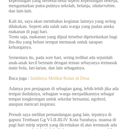
kepentingan yang berbeda-beda seperti kepentingan bekerja,
mengantarkan putra-putinya sekolah, belanja,
silaturrahim
,
dan lain-lain.
Kali ini, saya akan membahas kegiatan lainnya yang sering
dilakukan. Seperti ada salah satu warga yang jualan aneka
makanan di pagi hari.
Tentu saja, makanan yang dijual tersebut diprioritaskan bagi
ibu-ibu yang belum sempat memasak untuk sarapan
keluarganya.
Sementara itu, pada sore hari, sering terlihat ada sejumlah
anak-anak kecil bermain dengan teman sebayanya termasuk
main bola, lari-larian, dan lain sebagainya.
Baca juga :
Indahnya Melihat Bulan di Desa
Adanya pos penjagaan di sebagian gang, lebih-lebih jika ada
tempat duduknya, sebagian warga menjadikannya sebagai
tempat tongkrongan untuk sekedar bersantai, ngobrol,
ataupun mencari inspirasi.
Pernah saya melihat pemandangan gang lain, tepatnya di
gapura Tembaan Gg VI-II-III-IV Kota Surabaya. nuansa di
pagi hari mirip seperti yang diceritakan di atas termasuk ada