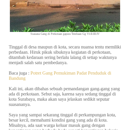
Suasana Gang di Perkotaan gapura Tembaan Gg VI-II-III-IV
Tinggal di desa maupun di kota, secara nuansa tentu memiliki
perbedaan. Hiruk pikuk sibuknya kegiatan di perkotaan,
ditambah kedaraan sering berlalu lalang di setiap waktunya
menjadi salah satu pembedanya.
Baca juga :
Potret Gang Pemukiman Padat Penduduk di
Bandung
Kali ini, akan dibahas sebuah pemandangan gang-gang yang
ada di perkotaan. Sebut saja, karena saya sedang tinggal di
kota Surabaya, maka akan saya jelaskan sedikit seputar
suasananya.
Saya yang sampai sekarang tinggal di perkampungan kota,
besar kecil, memahami kondisi gang yang ada di kota.
Misalnya, ada saat warga keluar masuk gang dengan