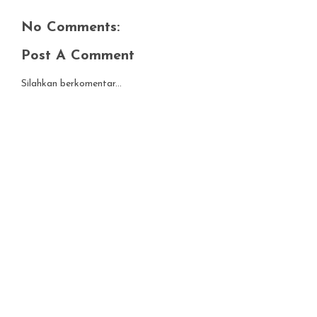
No Comments:
Post A Comment
Silahkan berkomentar...