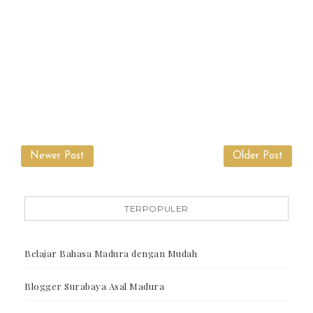
Newer Post
Older Post
TERPOPULER
Belajar Bahasa Madura dengan Mudah
Blogger Surabaya Asal Madura