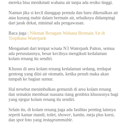
mereka bisa menikmati wahana air tanpa ada resiko tinggi.
Namun jika si kecil dianggap pemula dan baru dikenalkan air
atau kurang mahir dalam bermain air, sebaiknya didampingi
dari jarak dekat, minimal ada pengawasan.
Baca juga :
Nikmati Beragam Wahana Bermain Air di
Tropikana Waterpark
Mengamati dari tempat wisata N3 Waterpark Paiton, semua
ada perusutannya, besar kecilnya mengikuti kedalaman
kolam renang itu sendiri.
Khusus di area kolam renang kedalaman sedang, terdapat
gentong yang diisi air otomatis, ketika penuh maka akan
tumpah ke bagian sumur.
Hal tersebut menimbulkan gemuruh di area kolam renang
dan semakin membuat suasana riang gembira khususnya bagi
yang njegur kolam renang itu sendiri.
Selain itu, di kolam renang juga ada fasilitas penting lainnya
seperti kamar mandi, toilet,
shower
, kantin, meja plus kursi,
dan
spot
foto yang
instagrammable
.