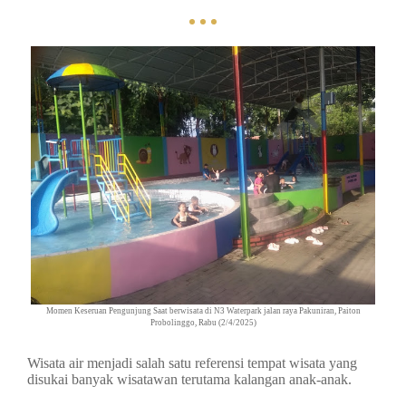
Momen Keseruan Pengunjung Saat berwisata di N3 Waterpark jalan raya Pakuniran, Paiton
Probolinggo, Rabu (2/4/2025)
Wisata air menjadi salah satu referensi tempat wisata yang
disukai banyak wisatawan terutama kalangan anak-anak.