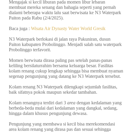
Mengajak si kecil liburan pada momen libur lebaran
membuat mereka senang dan bahagia seperti yang pernah
dialami beberapa waktu lalu saat berwisata ke N3 Waterpark
Paiton pada Rabu (2/4/2025).
Baca juga :
Wisata Air Dynasty Water World Gresik
N3 Waterpark berlokasi di jalan raya Pakuniran, dusun
Paiton kabupaten Probolinggo. Menjadi salah satu waterpark
Probolinggo terfavorit.
Momen berwisata dirasa paling pas setelah panas-panas
keliling bersilaturrahim bersama keluarga besar. Fasilitas
kolam renang cukup lengkap sehingga bisa membuat nyaman
segenap pengunjung yang datang ke N3 Waterpark tersebut.
Kolam renang N3 Waterpark dilengkapi sejumlah fasilitas,
baik sifatnya pokok maupun sekedar tambahan.
Kolam renangnya terdiri dari 3
area
dengan kedalaman yang
berbeda-beda mulai dari kedalaman yang dangkal, sedang,
hingga dalam khusus pengunjung dewasa.
Pengunjung yang membawa si kecil bisa merekomendasi
area kolam renang yang dirasa pas dan sesuai sehingga