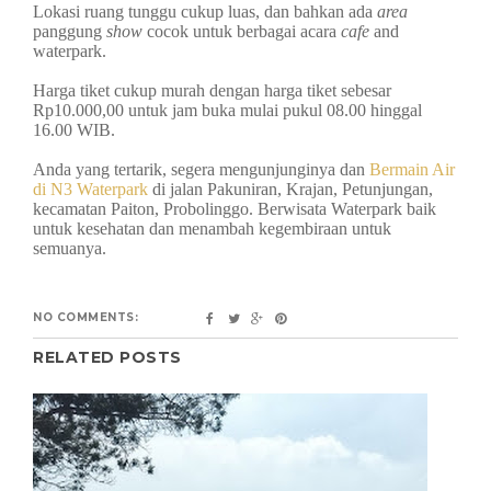
Lokasi ruang tunggu cukup luas, dan bahkan ada
area
panggung
show
cocok untuk berbagai acara
cafe
and
waterpark.
Harga tiket cukup murah dengan harga tiket sebesar
Rp10.000,00 untuk jam buka mulai pukul 08.00 hinggal
16.00 WIB.
Anda yang tertarik, segera mengunjunginya dan
Bermain Air
di N3 Waterpark
di jalan Pakuniran, Krajan, Petunjungan,
kecamatan Paiton, Probolinggo. Berwisata Waterpark baik
untuk kesehatan dan menambah kegembiraan untuk
semuanya.
NO COMMENTS:
RELATED POSTS