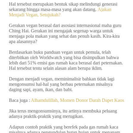
Hal tersebut merupakan bentuk sikap melindungi generasi
sekarang hingga masa-masa yang akan datang.
Ajakan
Menjadi Vegan, Setujukah?
Gerakan vegan berasal dari asosiasi internasional maha guru
Ching Hai. Gerakan ini mengajak segenap warga untuk
menjaga pola makan yang sehat dan penuh kasih. Kira-kira
apa alasannya?
Berdasarkan buku panduan vegan untuk pemula, telah
diterbitkan oleh Worldwatch yang bisa disimpulkan bahwa
lebih dari 51% emisi gas rumah kaca berasal dari peternakan.
Hal tersebut tentu selain alasan alam berupa iklim.
Dengan menjadi vegan, meminimalisir bahkan tidak lagi
mengonsumsi hal-hal yang berbau peternakan misalnya
daging sapi, ayam, ikan, dan babi.
Baca juga :
Alhamdulillah, Momen Donor Darah Dapet Kaos
Jika terus mengonsumsinya, itu artinya membuka peluang
adanya praktik-praktik yang merugikan.
Adapun contoh praktik yang berefek pada gas rumah kaca
misalnya adanya pengundulan hutan hujan untuk menanam