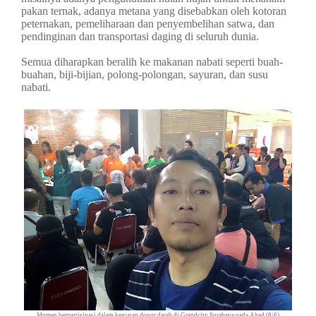
pakan ternak, adanya metana yang disebabkan oleh kotoran
peternakan, pemeliharaan dan penyembelihan satwa, dan
pendinginan dan transportasi daging di seluruh dunia.
Semua diharapkan beralih ke makanan nabati seperti buah-
buahan, biji-bijian, polong-polongan, sayuran, dan susu
nabati.
Momen berpartisipasi dalam kegiatan donor darah di Grandcity Surabaya pada Ahad (8/6)