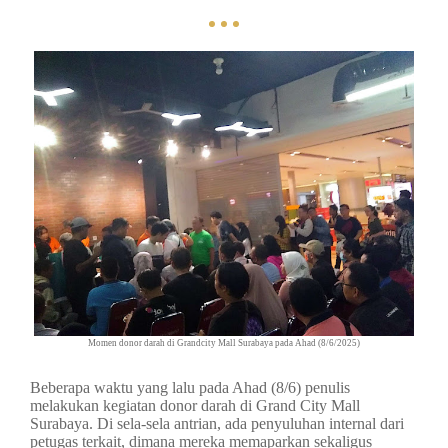
Momen donor darah di Grandcity Mall Surabaya pada Ahad (8/6/2025)
Beberapa waktu yang lalu pada Ahad (8/6) penulis
melakukan kegiatan donor darah di Grand City Mall
Surabaya. Di sela-sela antrian, ada penyuluhan internal dari
petugas terkait, dimana mereka memaparkan sekaligus