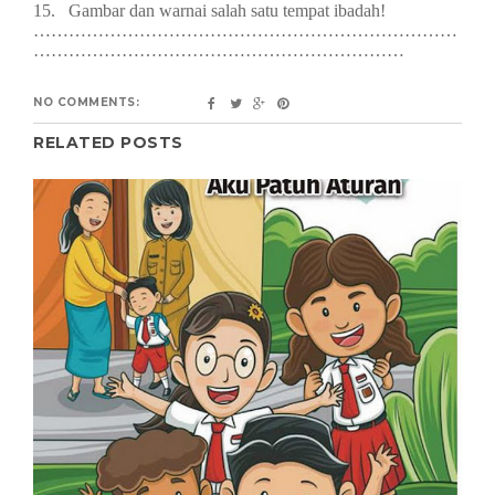
15.
	Gambar dan w
arnai salah satu tempat ibadah!
………………………………………………………………
………………………………………………………
NO COMMENTS:
RELATED POSTS