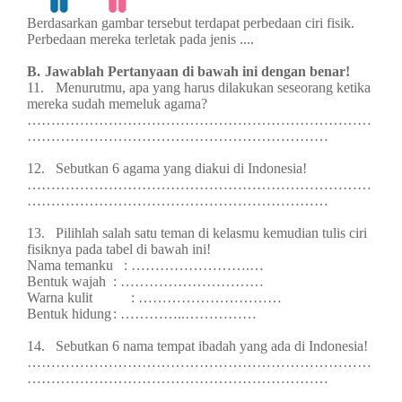
Berdasarkan gambar tersebut terdapat perbedaan ciri fisik.
Perbedaan mereka terletak pada jenis
....
B.
Jawablah Pertanyaan di bawah ini dengan benar!
11.
Menurutmu, apa yang harus dilakukan seseorang ketika
mereka sudah memeluk agama?
………………………………………………………………
………………………………………………………
12.
Sebutkan 6 agama yang diakui di Indonesia!
………………………………………………………………
………………………………………………………
13.
Pilihlah salah satu teman di kelasmu kemudian tulis ciri
fisiknya pada tabel di bawah ini!
Nama temanku : …………………….…
Bentuk wajah
: …………………………
Warna kulit
: …………………………
Bentuk hidung
: …………..……………
14.
Sebutkan 6 nama tempat ibadah yang ada di Indonesia!
………………………………………………………………
………………………………………………………