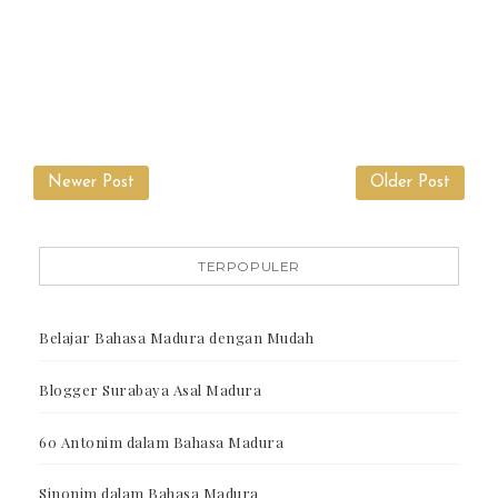
Newer Post
Older Post
TERPOPULER
Belajar Bahasa Madura dengan Mudah
Blogger Surabaya Asal Madura
60 Antonim dalam Bahasa Madura
Sinonim dalam Bahasa Madura