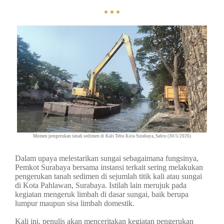
Momen pengerukan tanah sedimen di Kali Tebu Kota Surabaya, Sabtu (30/5/2026)
Dalam upaya melestarikan sungai sebagaimana fungsinya,
Pemkot Surabaya bersama instansi terkait sering melakukan
pengerukan tanah sedimen di sejumlah titik kali atau sungai
di Kota Pahlawan, Surabaya. Istilah lain merujuk pada
kegiatan mengeruk limbah di dasar sungai, baik berupa
lumpur maupun sisa limbah domestik.
Kali ini, penulis akan menceritakan kegiatan pengerukan