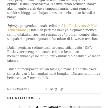
optimal sesuai kapasitasnya. Adanya tanah sedimen, hanya
akan memberi efek daya tampung sungai yang semakin
sedikit sehingga saat hujan deras, air meluap dan beresiko
banjir.
Jujurly
, pengerukan tanah sedimen
Aksi Ekskavator di Kali
Tebu Surabaya
tidaklah pertama kalinya. Sejumlah momen
sering dilakukan apa lagi sempat
viral
program pembersihan
sampah dan pembangunan infrastuktur di kawasan tersebut.
Dalam kegiatan sedimentasi, terdapat istilah yaitu “Rit”.
Ekskavator mengeruk tanah sedimen kemudian
memindahkannya ke
dump truck
untuk dipindahkan ke lahan
lainnya.
Istilah rit merupakan satuan hitung dimana 1 rit
drum truck
sama dengan 1 kali angkut muat bongkar. Dimana satu ritnya
berisi sekitar 7 meter kubik.
NO COMMENTS:
RELATED POSTS