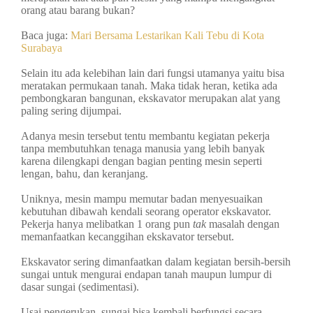
orang atau barang bukan?
Baca juga:
Mari Bersama Lestarikan Kali Tebu di Kota
Surabaya
Selain itu ada kelebihan lain dari fungsi utamanya yaitu bisa
meratakan permukaan tanah. Maka tidak heran, ketika ada
pembongkaran bangunan, ekskavator merupakan alat yang
paling sering dijumpai.
Adanya mesin tersebut tentu membantu kegiatan pekerja
tanpa membutuhkan tenaga manusia yang lebih banyak
karena dilengkapi dengan bagian penting mesin seperti
lengan, bahu, dan keranjang.
Uniknya, mesin mampu memutar badan menyesuaikan
kebutuhan dibawah kendali seorang operator ekskavator.
Pekerja hanya melibatkan 1 orang pun
tak
masalah dengan
memanfaatkan kecanggihan ekskavator tersebut.
Ekskavator sering dimanfaatkan dalam kegiatan bersih-bersih
sungai untuk mengurai endapan tanah maupun lumpur di
dasar sungai (sedimentasi).
Usai pengerukan, sungai bisa kembali berfungsi secara