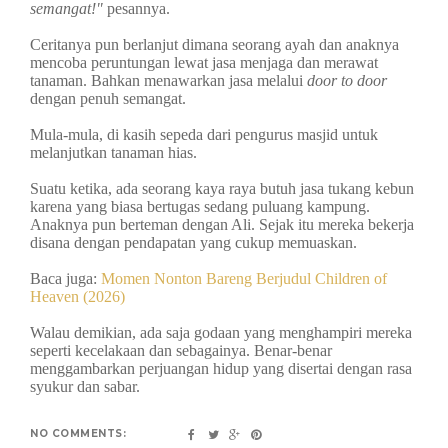
semangat!"
pesannya.
Ceritanya pun berlanjut dimana seorang ayah dan anaknya
mencoba peruntungan lewat jasa menjaga dan merawat
tanaman. Bahkan menawarkan jasa melalui
door to door
dengan penuh semangat.
Mula-mula, di kasih sepeda dari pengurus masjid untuk
melanjutkan tanaman hias.
Suatu ketika, ada seorang kaya raya butuh jasa tukang kebun
karena yang biasa bertugas sedang puluang kampung.
Anaknya pun berteman dengan Ali. Sejak itu mereka bekerja
disana dengan pendapatan yang cukup memuaskan.
Baca juga:
Momen Nonton Bareng Berjudul Children of
Heaven (2026)
Walau demikian, ada saja godaan yang menghampiri mereka
seperti kecelakaan dan sebagainya. Benar-benar
menggambarkan perjuangan hidup yang disertai dengan rasa
syukur dan sabar.
NO COMMENTS: