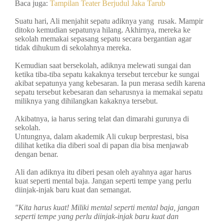
Baca juga:
Tampilan Teater Berjudul Jaka Tarub
Suatu hari, Ali menjahit sepatu adiknya yang rusak. Mampir
ditoko kemudian sepatunya hilang. Akhirnya, mereka ke
sekolah memakai sepasang sepatu secara bergantian agar
tidak dihukum di sekolahnya mereka.
Kemudian saat bersekolah, adiknya melewati sungai dan
ketika tiba-tiba sepatu kakaknya tersebut tercebur ke sungai
akibat sepatunya yang kebesaran. Ia pun merasa sedih karena
sepatu tersebut kebesaran dan seharusnya ia memakai sepatu
miliknya yang dihilangkan kakaknya tersebut.
Akibatnya, ia harus sering telat dan dimarahi gurunya di
sekolah.
Untungnya, dalam akademik Ali cukup berprestasi, bisa
dilihat ketika dia diberi soal di papan dia bisa menjawab
dengan benar.
Ali dan adiknya itu diberi pesan oleh ayahnya agar harus
kuat seperti mental baja. Jangan seperti tempe yang perlu
diinjak-injak baru kuat dan semangat.
"Kita harus kuat! Miliki mental seperti mental baja, jangan
seperti tempe yang perlu diinjak-injak baru kuat dan