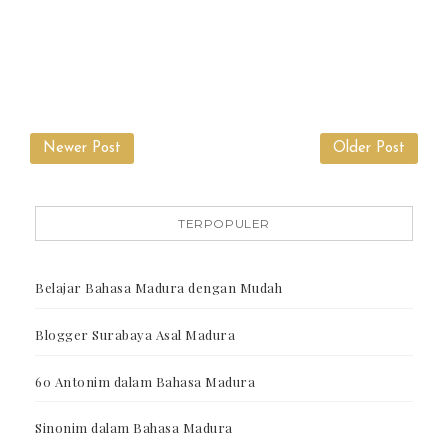
Newer Post
Older Post
TERPOPULER
Belajar Bahasa Madura dengan Mudah
Blogger Surabaya Asal Madura
60 Antonim dalam Bahasa Madura
Sinonim dalam Bahasa Madura