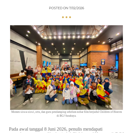
POSTED ON
7/02/2026
Momen siswa-siswi, ortu, dan guru pendamping sebelum nobar film berjudul Children of Heaven
di BGJ Surabaya.
Pada awal tanggal 8 Juni 2026, penulis mendapati