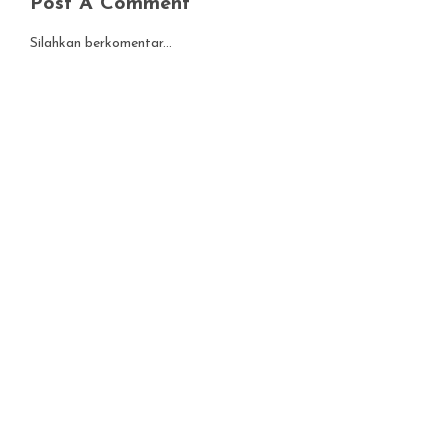
Post A Comment
Silahkan berkomentar...