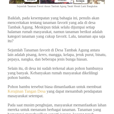
Sejumlah Tanaman Favoit dusun Tambak Agung
Tanah Merah Laok Bangkalan
Baiklah, pada kesempatan yang bahagia ini, penulis akan
menceritakan tentang tanaman favorit yang ada di desa
Tambak Agung. Meskipun tidak selalu dijumpai setiap
halaman rumah masyarakat, namun tanaman berikut adalah
kategori tanaman yang cukup favorit. Lalu, tanaman apa saja
itu?
Sejumlah Tanaman favorit di Desa Tambak Agung antara
lain adalah pisang,
keres
, mangga, kelapa, jeruk purut, binatu,
pepaya, nangka, dan beberapa jenis bunga hiasan.
Selain itu, di desa ini sudah terkenal akan pohon bambunya
yang banyak. Kebanyakan rumah masyarakat dikelilingi
pohon bambu.
Pohon bambu tersebut biasa dimanfaatkan untuk membuat
Kerajinan Tangan Desa
yang dapat menambah pendapatan
masayarakat setempat.
Pada saat musim penghujan, masyarakat memanfaatkan lahan
mereka untuk menanam berbagai tanaman. Tanaman yang