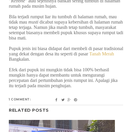
"Rebbhe"
atau sejenisnya bahkan sering tumbuh di halaman
rumah pada musim hujan.
Bila terjadi rumput liar itu tumbuh di halaman rumah, mau
tidak mau
musti
dicabut supaya kebersihan di halaman rumah
tetap terjaga. Namun jika masih tetap tumbuh, masyarakat
setempat biasanya membeli pupuk khusus supaya rumput tadi
bisa mati.
Pupuk jenis ini biasa didapat dari membeli di
pasar tradisional
yang dekat dengan desa itu seperti di pasar
Tanah Merah
Bangkalan.
Efek dari pupuk ini mungkin tidak bisa 100% berhasil
mungkin hanya dapat membantu untuk mengurangi
percepatan dari pertumbuhan jenis rumput ini. Apalagi jika
itu terjadi pada musim penghujan.
1 COMMENT:
RELATED POSTS