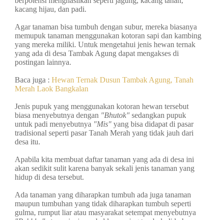
berpotensi menghasilkan seperti jagung, kacang tanah,
kacang hijau, dan padi.
Agar tanaman bisa tumbuh dengan subur, mereka biasanya
memupuk tanaman menggunakan kotoran sapi dan kambing
yang mereka miliki. Untuk mengetahui jenis hewan ternak
yang ada di desa Tambak Agung dapat mengakses di
postingan lainnya.
Baca juga :
Hewan Ternak Dusun Tambak Agung, Tanah
Merah Laok Bangkalan
Jenis pupuk yang menggunakan kotoran hewan tersebut
biasa menyebutnya dengan
"Bhutok"
sedangkan pupuk
untuk padi menyebutnya
"Mis"
yang bisa didapat di pasar
tradisional seperti pasar Tanah Merah yang tidak jauh dari
desa itu.
Apabila kita membuat daftar tanaman yang ada di desa ini
akan sedikit sulit karena banyak sekali jenis tanaman yang
hidup di desa tersebut.
Ada tanaman yang diharapkan tumbuh ada juga tanaman
maupun tumbuhan yang tidak diharapkan tumbuh seperti
gulma, rumput liar atau masyarakat setempat menyebutnya