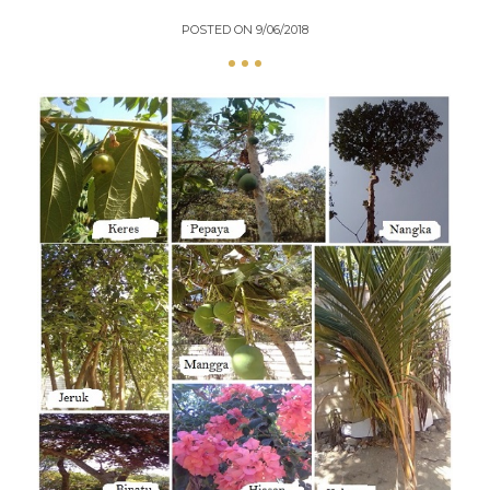
POSTED ON
9/06/2018