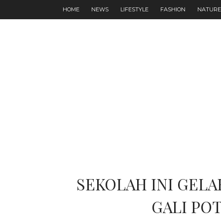
HOME
NEWS
LIFESTYLE
FASHION
NATURE
SEKOLAH INI GEL
GALI PO