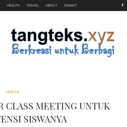
HEALTH
TRAVEL
ABOUT
CONACT
CERITA
AR CLASS MEETING UNTUK
TENSI SISWANYA