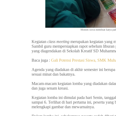
Momen siswa membuat karya pada
Kegiatan
class meeting
merupakan kegiatan yang mu
Sambil guru mempersiapkan rapot sebelum liburan
yang diagendakan di Sekolah Kreatif SD Muhamma
Baca juga :
Gali Potensi Prestasi Siswa, SMK Mu
Agenda yang diadakan di akhir semester ini beru
sesuai minat dan bakatnya.
Macam-macam kegiatan lomba yang diadakan dalam
dan juga senam kreasi.
Kegiatan lomba ini dimulai pada hari Senin, tangg
sampai 6. Terlihat di hari pertama ini, peserta yan
melengkapi gambar dan mewarnainya.