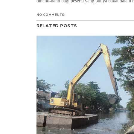
dinanti-nanti bagi peserta yang punya bakat dalam
NO COMMENTS:
RELATED POSTS