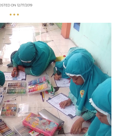
OSTED ON
12/17/2019