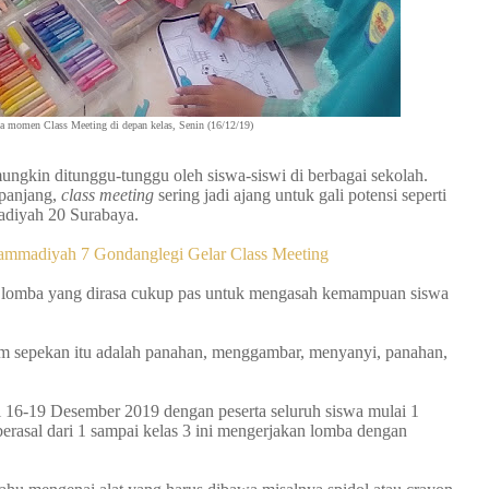
 momen Class Meeting di depan kelas, Senin (16/12/19)
ngkin ditunggu-tunggu oleh siswa-siswi di berbagai sekolah.
 panjang,
class meeting
sering jadi ajang untuk gali potensi seperti
diyah 20 Surabaya.
hammadiyah 7 Gondanglegi Gelar Class Meeting
pa lomba yang dirasa cukup pas untuk mengasah kemampuan siswa
 sepekan itu adalah panahan, menggambar, menyanyi, panahan,
al 16-19 Desember 2019 dengan peserta seluruh siswa mulai 1
g berasal dari 1 sampai kelas 3 ini mengerjakan lomba dengan