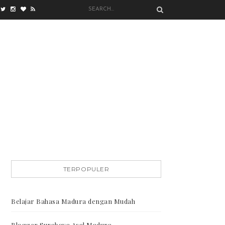
TERPOPULER
Belajar Bahasa Madura dengan Mudah
Blogger Surabaya Asal Madura