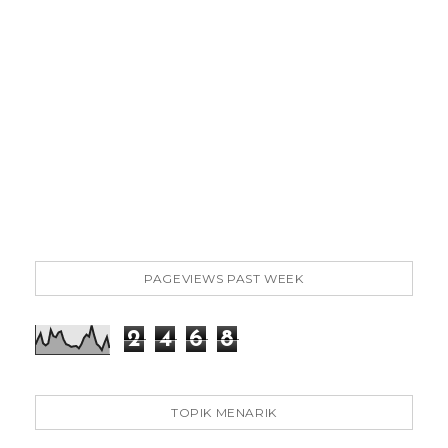
PAGEVIEWS PAST WEEK
2
4
6
8
TOPIK MENARIK