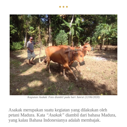
Kegiatan Asakak. Foto diambil pada hari Jum'at (12/06/2020)
Asakak merupakan suatu kegiatan yang dilakukan oleh
petani Madura. Kata
“Asakak”
diambil dari bahasa Madura,
yang kalau Bahasa Indonesianya adalah membajak.