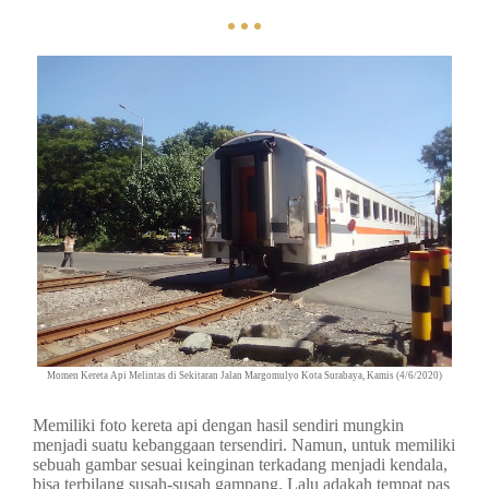
Momen Kereta Api Melintas di Sekitaran Jalan Margomulyo Kota Surabaya, Kamis (4/6/2020)
Memiliki foto kereta api dengan hasil sendiri mungkin
menjadi suatu kebanggaan tersendiri. Namun, untuk memiliki
sebuah gambar sesuai keinginan terkadang menjadi kendala,
bisa terbilang susah-susah gampang. Lalu adakah tempat pas