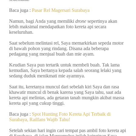
Baca juga :
Pasar Rel Magersari Surabaya
Namun, bagi Anda yang memiliki
drone
sepertinya akan
lebih maksimal mendapatkan foto kereta api secara
keseluruhan.
Saat sebelum melintasi rel, Saya memarkirkan sepeda motor
di bawah pohon yang rindang. Disana ada beberapa
pedagang yang menjual buah dan mie ayam.
Keudian Saya pun tertarik untuk membeli buah. Tak lama
kemudian, Saya bertanya kepada salah seorang lelaki yang
sedang duduk menikmati mie ayamnya.
Saat itu, keretanya muncul dari sebelah kiri Saya dan rasa
khawatir muncul di benak karena yang Saya tahu, saat ada
kereta api melintas, ada getaran tanah mungkin akibat massa
kereta api yang cukup tinggi.
Baca juga :
Spot Hunting Foto Kereta Api Terbaik di
Surabaya, Railfans Wajib Tahu!
Setelah sekian hari ingin cari tempat pas ambil foto kereta api
di Surabaya, di jalan Margomulyo inilah keinginan Saya