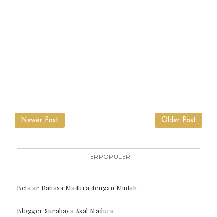
Newer Post
Older Post
TERPOPULER
Belajar Bahasa Madura dengan Mudah
Blogger Surabaya Asal Madura