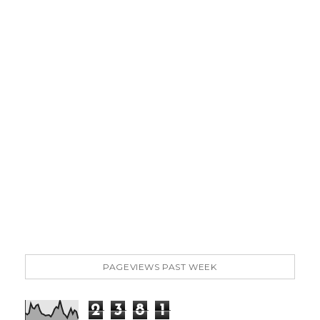
PAGEVIEWS PAST WEEK
2
3
8
1