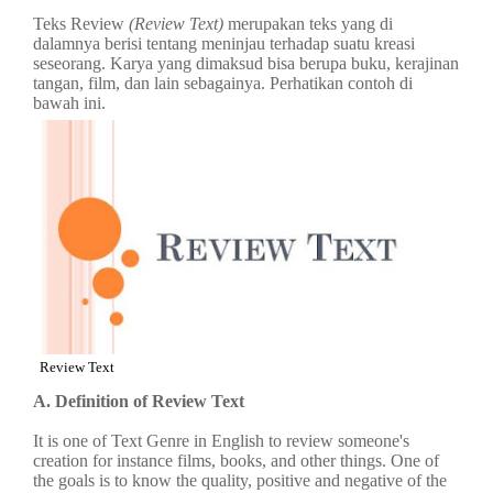
Teks Review
(Review Text)
merupakan teks yang di
dalamnya berisi tentang meninjau terhadap suatu kreasi
seseorang. Karya yang dimaksud bisa berupa buku, kerajinan
tangan, film, dan lain sebagainya. Perhatikan contoh di
bawah ini.
Review Text
A. Definition of Review Text
It is one of Text Genre in English to review someone's
creation for instance films, books, and other things. One of
the goals is to know the quality, positive and negative of the