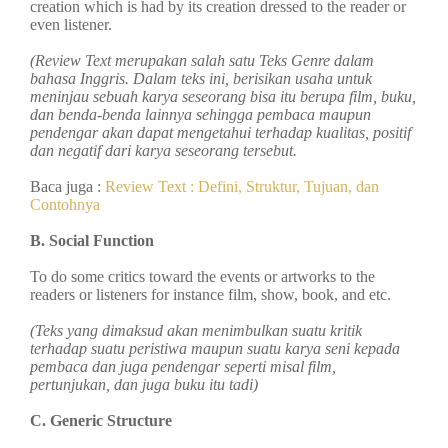
creation which is had by its creation dressed to the reader or
even listener.
(Review Text merupakan salah satu Teks Genre dalam
bahasa Inggris. Dalam teks ini, berisikan usaha untuk
meninjau sebuah karya seseorang bisa itu berupa film, buku,
dan benda-benda lainnya sehingga pembaca maupun
pendengar akan dapat mengetahui terhadap kualitas, positif
dan negatif dari karya seseorang tersebut.
Baca juga :
Review Text : Defini, Struktur, Tujuan, dan
Contohnya
B. Social Function
To do some critics toward the events or artworks to the
readers or listeners for instance film, show, book, and etc.
(Teks yang dimaksud akan menimbulkan suatu kritik
terhadap suatu peristiwa maupun suatu karya seni kepada
pembaca dan juga pendengar seperti misal film,
pertunjukan, dan juga buku itu tadi)
C. Generic Structure