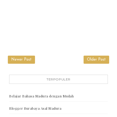
Newer Post
Older Post
TERPOPULER
Belajar Bahasa Madura dengan Mudah
Blogger Surabaya Asal Madura