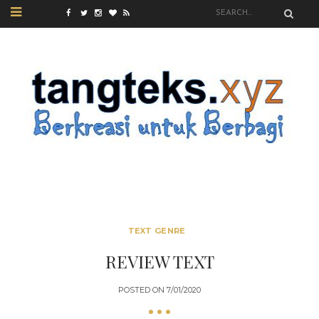
TEXT GENRE
REVIEW TEXT
POSTED ON
7/01/2020