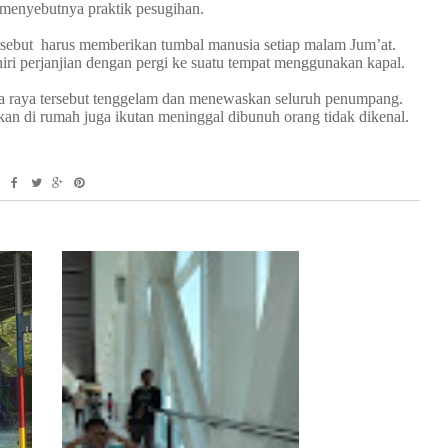
menyebutnya praktik pesugihan.
tersebut harus memberikan tumbal manusia setiap malam Jum’at.
iri perjanjian dengan pergi ke suatu tempat menggunakan kapal.
a raya tersebut tenggelam dan menewaskan seluruh penumpang.
kan di rumah juga ikutan meninggal dibunuh orang tidak dikenal.