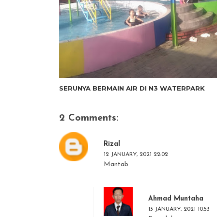
SERUNYA BERMAIN AIR DI N3 WATERPARK
2 Comments:
Rizal
12 JANUARY, 2021 22:02
Mantab
Ahmad Muntaha
13 JANUARY, 2021 10:53