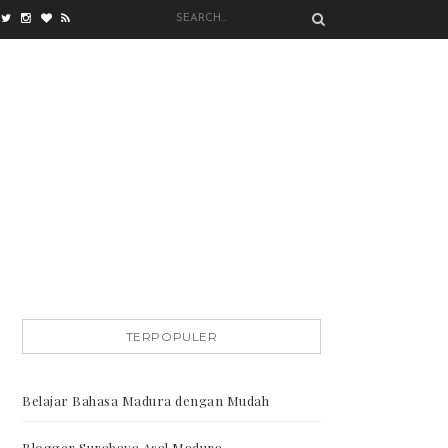
TERPOPULER
Belajar Bahasa Madura dengan Mudah
Blogger Surabaya Asal Madura