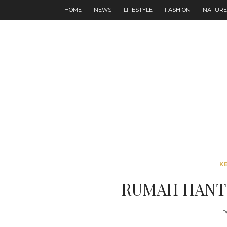
HOME
NEWS
LIFESTYLE
FASHION
NATURE
K
RUMAH HANT
P