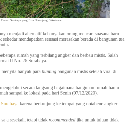
 Darmo Surabaya yang Bisa Dikunjungi Wisatawan
nya menjadi alternatif kebanyakan orang mencari suasana baru.
uk sekedar mendapatkan sensasi merasakan berada di bangunan tua
antu.
eberapa rumah yang terbilang angker dan berbau mistis. Salah
ermai II No. 26 Surabaya.
t menyita banyak para
hunting
bangunan mistis setelah viral di
tuk mengetahui secara langsung bagaimana bangunan rumah hantu
nah sampai ke lokasi pada hari Senin (07/12/2020).
 Surabaya
karena berkunjung ke tempat yang notabene angker
a sesekali, tetapi tidak
recommended
jika untuk tujuan tidak