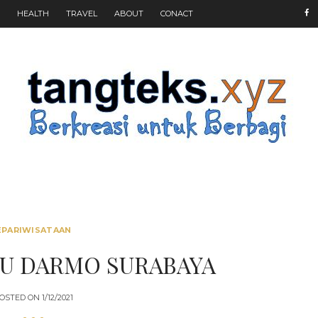
HEALTH
TRAVEL
ABOUT
CONACT
EPARIWISATAAN
U DARMO SURABAYA
OSTED ON
1/12/2021