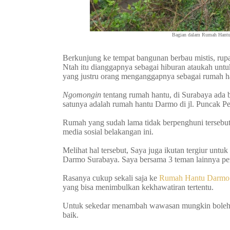
Bagian dalam Rumah Hantu
Berkunjung ke tempat bangunan berbau mistis, rupa
Ntah itu dianggapnya sebagai hiburan ataukah unt
yang justru orang menganggapnya sebagai rumah h
Ngomongin
tentang rumah hantu, di Surabaya ada b
satunya adalah rumah hantu Darmo di jl. Puncak P
Rumah yang sudah lama tidak berpenghuni tersebu
media sosial belakangan ini.
Melihat hal tersebut, Saya juga ikutan tergiur un
Darmo Surabaya. Saya bersama 3 teman lainnya per
Rasanya cukup sekali saja ke
Rumah Hantu Darmo
yang bisa menimbulkan kekhawatiran tertentu.
Untuk sekedar menambah wawasan mungkin boleh saj
baik.