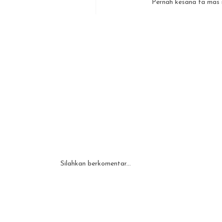
Pernah kesana ta mas 
Silahkan berkomentar...