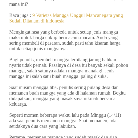
mana ini?
Baca juga :
9 Varietas Mangga Unggul Mancanegara yang
Sudah Ditanam di Indonesia
Mengingat rasa yang berbeda untuk setiap jenis mangga
maka untuk harga cukup bermacam-macam. Anda yang
sering membeli di pasaran, sudah pasti tahu kisaran harga
untuk setiap jenis mangganya.
Bagi penulis, membeli mangga terbilang jarang bahkan
nyaris tidak pernah. Pasalnya di desa itu banyak sekali pohon
mangga, salah satunya adalah mangga manalagi. Jenis
mangga ini salah satu buah mangga paling disuka.
Saat musim mangga tiba, penulis sering pulang desa dan
memanen buah mangga yang ada di halaman rumah. Begitu
didapatkan, mangga yang masak saya nikmati bersama
keluarga.
Seperti momen beberapa waktu lalu pada Minggu (14/11)
ada saat penulis memanen mangga.
Saat memanen, ada
setidaknya dua cara yang lakukan.
Pertama, memanen mangga yang sudah masak dan siap