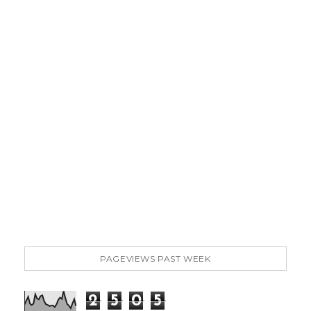
PAGEVIEWS PAST WEEK
2
5
0
5