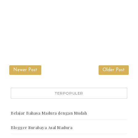
Newer Post
Older Post
TERPOPULER
Belajar Bahasa Madura dengan Mudah
Blogger Surabaya Asal Madura