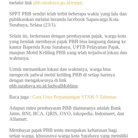
melalui link
pbb.surabaya.go.id/esppt
.
SPPT PBB sendiri telah terbit beberapa waktu yang lalu dan
publikasikan melalui beranda facebook Sapawarga Kota
Surabaya, Selasa (23/1).
Selain itu, berkenaan dengan pembayaran pajak, warga kota
yang hendak membayar pajak PBB bisa langsung datang ke
kantor Bapenda Kota Surabaya, UPTB Pelayanan Pajak,
maupun Mobil Keliling PBB yang telah terjadwal lokasi dan
waktunya.
Untuk memastikan lokasi dan waktunya, warga bisa
mengecek jadwal mobil keliling PBB di setiap harinya
dengan mengaksesnya di link
pbb.surabaya.go.id/JadwalMobling
.
Baca juga :
Cara Urus Perpanjangan STNK 5 Tahunan
Adapun mitra pembayaran PBB diantaranya adalah Bank
Jatim, BNI, BCA, QRIS, OVO, tokopedia, Indomaret, dan
Alfamart.
Membayar pajak PBB tentu merupakan keharusan bagi
setiap warga, khususnya warga kota Surabaya yang memiliki