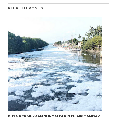
RELATED POSTS
BUSA PERMUKAAN SUNGAI DI PINTU AIR TAMBAK