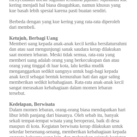
kering menjadi hal biasa disuguhkan, namun khusus yang
kue basah lebih spesial karena pasti buatan sendiri.
Berbeda dengan yang kue kering yang rata-rata diperoleh
dari membeli.
Ketujuh, Berbagi Uang
Memberi uang kepada anak-anak kecil ketika bersilaturrahmi
dan atau saat mengunjungi sanak saudara kerap dilakukan
saat momen lebaran. Meski tidak semua, rata-rata yang
memberi uang adalah orang yang berkecukupan dan atau
orang yang tinggal di luar kota, lalu ketika mudik
menganggarkan sedikit uangnya untuk bagi-bagi kepada
anak kecil sebagai bentuk kemurahan hati dan agar saling
memberikan sedikit kebahagiaan. Rata-rata anak-anak kecil
sangat merasakan kebahagiaan dalam momen lebaran
tersebut.
Kedelapan, Berwisata
Dalam momen lebaran, orang-orang biasa mendapatkan hari
libur lebih panjang dari biasanya. Oleh sebab itu, banyak
sekali tempat-tempat wisata yang beroperasi, baik di desa
maupun di kota. Kegiatan berwisata kerap dilakukan untuk
sekedar bersenang-senang, memberikan kebahagiaan kepada