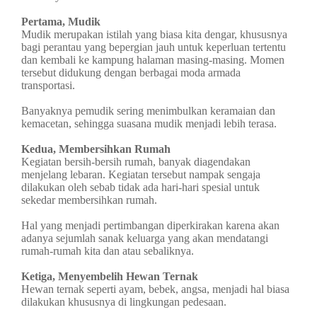
Pertama, Mudik
Mudik merupakan istilah yang biasa kita dengar, khususnya
bagi perantau yang bepergian jauh untuk keperluan tertentu
dan kembali ke kampung halaman masing-masing. Momen
tersebut didukung dengan berbagai moda armada
transportasi.
Banyaknya pemudik sering menimbulkan keramaian dan
kemacetan, sehingga suasana mudik menjadi lebih terasa.
Kedua, Membersihkan Rumah
Kegiatan bersih-bersih rumah, banyak diagendakan
menjelang lebaran. Kegiatan tersebut nampak sengaja
dilakukan oleh sebab tidak ada hari-hari spesial untuk
sekedar membersihkan rumah.
Hal yang menjadi pertimbangan diperkirakan karena akan
adanya sejumlah sanak keluarga yang akan mendatangi
rumah-rumah kita dan atau sebaliknya.
Ketiga, Menyembelih Hewan Ternak
Hewan ternak seperti ayam, bebek, angsa, menjadi hal biasa
dilakukan khususnya di lingkungan pedesaan.