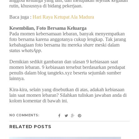
anggota keluarga yang lain, dan melupakan sejenak kegiatan
rutin, khususnya di bidang pekerjaan.
Baca juga :
Hari Raya Ketupat Ala Madura
Kesembilan, Foto Bersama Keluarga
Pada momen kebersamaan lebaran, banyak menyempatkan
foto bersama karena anggotanya cukup lengkap. Tak jarang
kebahagiaan foto bersama itu mereka
share
meski dalam
status
whatsApp
.
Demikian sedikit gambaran dan ulasan 9 kebiasaan saat
momen lebaran. 9 kebiasaan tersebut berdasarkan pendapat
penulis dalam blog tangteks.xyz beserta sejumlah sumber
lainnya.
Kira-kira, selain yang disebutkan di atas, adakah kebiasaan
lain saat momen lebaran? Silahkan tuliskan jawaban anda di
kolom komentar di bawah ini.
NO COMMENTS:
RELATED POSTS