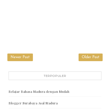
Newer Post
Older Post
TERPOPULER
Belajar Bahasa Madura dengan Mudah
Blogger Surabaya Asal Madura