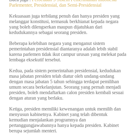
Parlementer, Presidensial, dan Semi-Presidensial
Kekuasaan juga terbilang penuh dan hanya presiden yang
melanggar konstitusi, termasuk berkhianat kepada negara
yang boleh dilengserkan maupun dijatuhkan dari
kedudukannya sebagai seorang presiden.
Beberapa kelebihan negara yang menganut sistem
pemerintahan presidensial diantaranya adalah lebih stabil
karena parlemen tidak ikut campur urusan yang melekat pada
lembaga eksekutif tersebut.
Kedua, pada sistem pemerintahan presidensial, kedudukan
masa jabatan presiden telah diatur oleh undang-undang
dengan masa jabatan 5 tahun sehingga terdapat pemilihan
umum secara berkelanjutan. Seorang yang pernah menjadi
presiden, boleh mendaftarkan calon presiden kembali sesuai
dengan aturan yang berlaku.
Ketiga, presiden memiliki kewenangan untuk memilih dan
menyusun kabinetnya. Kabinet yang telah dibentuk
kemudian menjalankan programnya dan
pertanggungjawabannya hanya kepada presiden. Kabinet
berupa sejumlah menteri.