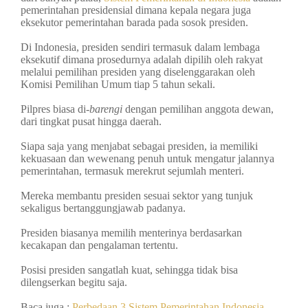
pemerintahan presidensial dimana kepala negara juga
eksekutor pemerintahan barada pada sosok presiden.
Di Indonesia, presiden sendiri termasuk dalam lembaga
eksekutif dimana prosedurnya adalah dipilih oleh rakyat
melalui pemilihan presiden yang diselenggarakan oleh
Komisi Pemilihan Umum tiap 5 tahun sekali.
Pilpres biasa di
-barengi
dengan pemilihan anggota dewan,
dari tingkat pusat hingga daerah.
Siapa saja yang menjabat sebagai presiden, ia memiliki
kekuasaan dan wewenang penuh untuk mengatur jalannya
pemerintahan, termasuk merekrut sejumlah menteri.
Mereka membantu presiden sesuai sektor yang tunjuk
sekaligus bertanggungjawab padanya.
Presiden biasanya memilih menterinya berdasarkan
kecakapan dan pengalaman tertentu.
Posisi presiden sangatlah kuat, sehingga tidak bisa
dilengserkan begitu saja.
Baca juga :
Perbedaan 3 Sistem Pemerintahan Indonesia