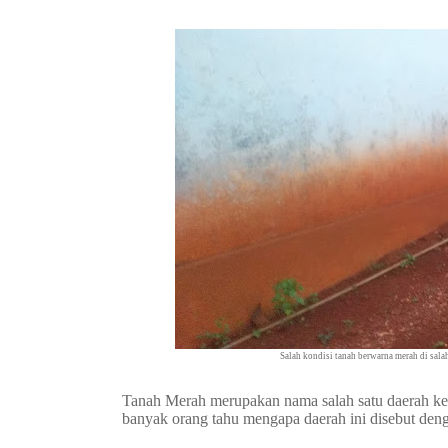
Salah kondisi tanah berwarna merah di sal
Tanah Merah merupakan nama salah satu daerah k
banyak orang tahu mengapa daerah ini disebut d