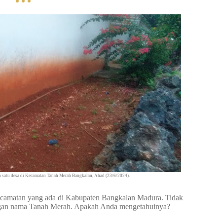
ah satu desa di Kecamatan Tanah Merah Bangkalan, Ahad (23/6/2024).
ecamatan yang ada di Kabupaten Bangkalan Madura. Tidak
engan nama Tanah Merah. Apakah Anda mengetahuinya?