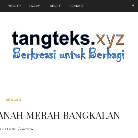
HEALTH
TRAVEL
ABOUT
CONACT
DESAKU
TANAH MERAH BANGKALAN
OSTED ON
6/24/2024