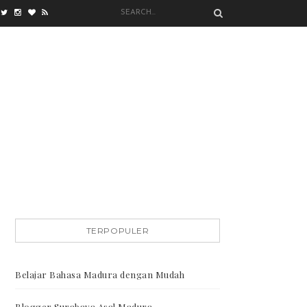
TERPOPULER
Belajar Bahasa Madura dengan Mudah
Blogger Surabaya Asal Madura