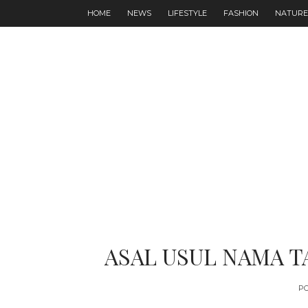
HOME
NEWS
LIFESTYLE
FASHION
NATURE
ASAL USUL NAMA 
P