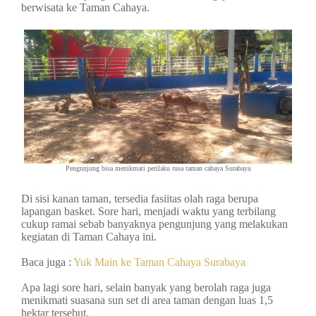
berwisata ke Taman Cahaya.
Pengunjung bisa menikmati perilaku rusa taman cahaya Surabaya
Di sisi kanan taman, tersedia fasiitas olah raga berupa
lapangan basket. Sore hari, menjadi waktu yang terbilang
cukup ramai sebab banyaknya pengunjung yang melakukan
kegiatan di Taman Cahaya ini.
Baca juga :
Yuk Main ke Taman Cahaya Surabaya
Apa lagi sore hari, selain banyak yang berolah raga juga
menikmati suasana sun set di area taman dengan luas 1,5
hektar tersebut.