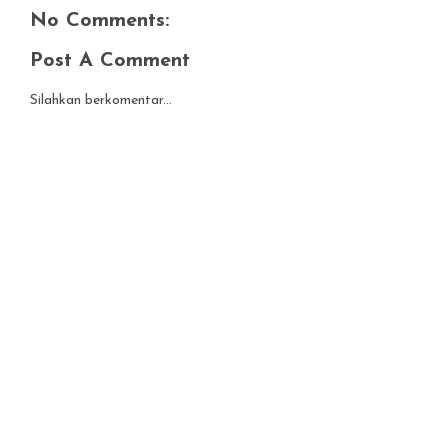
No Comments:
Post A Comment
Silahkan berkomentar...