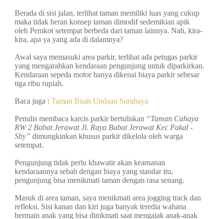
Berada di sisi jalan, terlihat taman memiliki luas yang cukup
maka tidak heran konsep taman dimodif sedemikian apik
oleh Pemkot setempat berbeda dari taman lainnya. Nah, kira-
kira, apa ya yang ada di dalamnya?
Awal saya memasuki area parkir, terlihat ada petugas parkir
yang mengarahkan kendaraan pengunjung untuk diparkirkan.
Kendaraan sepeda motor hanya dikenai biaya parkir sebesar
tiga ribu rupiah.
Baca juga :
Taman Buah Undaan Surabaya
Penulis membaca karcis parkir bertuliskan
“Taman Cahaya
RW 2 Babat Jerawat Jl. Raya Babat Jerawat Kec Pakal -
Sby”
dimungkinkan khusus parkir dikelola oleh warga
setempat.
Pengunjung tidak perlu khawatir akan keamanan
kendaraannya sebab dengan biaya yang standar itu,
pengunjung bisa menikmati taman dengan rasa senang.
Masuk di area taman, saya menikmati area jogging track dan
refleksi. Sisi kanan dan kiri juga banyak teredia wahana
bermain anak yang bisa dinikmati saat mengajak anak-anak