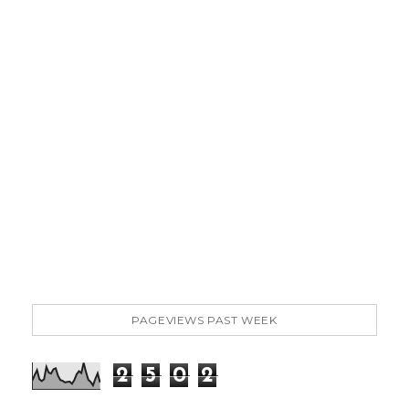
PAGEVIEWS PAST WEEK
2
5
0
2