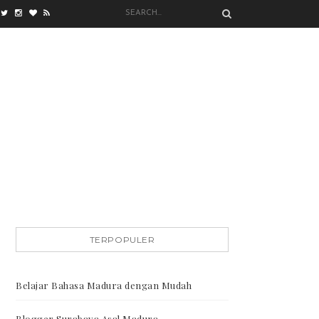
TERPOPULER
Belajar Bahasa Madura dengan Mudah
Blogger Surabaya Asal Madura