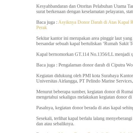
Kesyahbandaran dan Otoritas Pelabuhan Utama Ta
surat berkenaan dengan keselamatan pelayaran, stat
Baca juga :
Asyiknya Donor Darah di Atas Kapal R
Perak
Sekitar kantor ini merupakan area pinggir laut ya
bersandar sebuah kapal bertuliskan ‘Rumah Sakit T
Kapal bernomorkan GT.114 No.1356/LL menjadi
Baca juga : Pengalaman donor darah di Ciputra Wo
Kegiatan didukung oleh PMI kota Surabaya Kantor
Universitas Airlangga,
PT Pelindo Marine Services
Menurut beberapa sumber, kegiatan donor di Rumah 
mengetahui sekaligus melakukan kegiatan donor di 
Pasalnya, kegiatan donor berada di atas kapal sehin
Sesekali, terlihat kapal berlalu lalang menyeberan
dan atau sebaliknya.