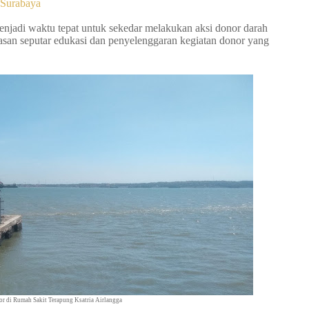
 Surabaya
enjadi waktu tepat untuk sekedar melakukan aksi donor darah
asan seputar edukasi dan penyelenggaran kegiatan donor yang
nor di Rumah Sakit Terapung Ksatria Airlangga