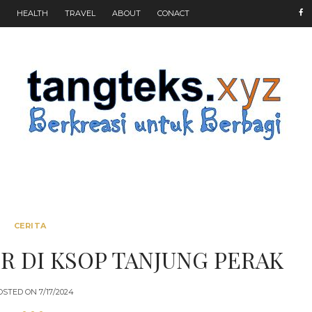
HEALTH
TRAVEL
ABOUT
CONACT
CERITA
 DI KSOP TANJUNG PERAK
OSTED ON
7/17/2024