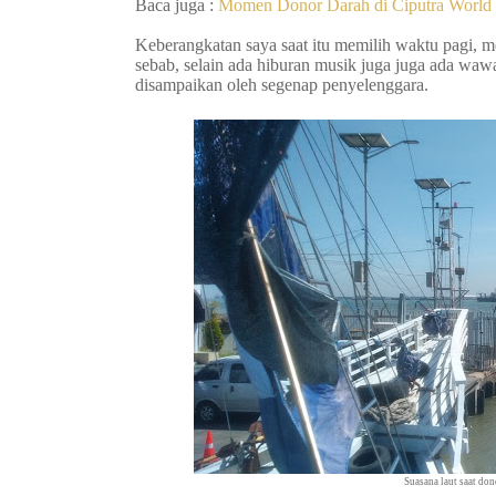
Baca juga :
Momen Donor Darah di Ciputra World
Keberangkatan saya saat itu memilih waktu pagi, m
sebab, selain ada hiburan musik juga juga ada waw
disampaikan oleh segenap penyelenggara.
Suasana laut saat do