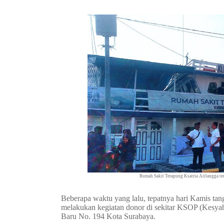
Rumah Sakit Terapung Ksatria Airlangga te
Beberapa waktu yang lalu, tepatnya hari Kamis tan
melakukan kegiatan donor di sekitar KSOP (Kesyah
Baru No. 194 Kota Surabaya.