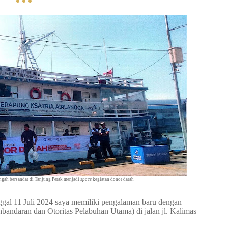
ngah bersandar di Tanjung Perak menjadi
space
kegiatan donor darah
ggal 11 Juli 2024 saya memiliki pengalaman baru dengan
bandaran dan Otoritas Pelabuhan Utama) di jalan jl. Kalimas