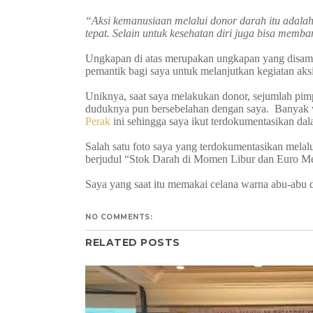
“Aksi kemanusiaan melalui donor darah itu adalah
tepat. Selain untuk kesehatan diri juga bisa me
Ungkapan di atas merupakan ungkapan yang disampa
pemantik bagi saya untuk melanjutkan kegiatan aks
Uniknya, saat saya melakukan donor, sejumlah pim
duduknya pun bersebelahan dengan saya. Banyak 
Perak
ini sehingga saya ikut terdokumentasikan dal
Salah satu foto saya yang terdokumentasikan melal
berjudul “Stok Darah di Momen Libur dan Euro Me
Saya yang saat itu memakai celana warna abu-abu 
NO COMMENTS:
RELATED POSTS