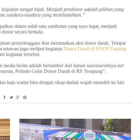
 kegiatan sangat bijak.
Menjadi pendonor adalah pilihan yang
mbantu saudara-saudara yang membutuhkan.”
ikan dalam salah satu sambutan yang saya ingat, menjadi
i donor secara berkala.
pinan penyelenggara ikut meramaikan aksi donor darah. Tempat
wartawan juga meliput kegiatan
Donor Darah di KSOP Tanjung
am kegiatan tersebut.
ui media berita adalah bersumber dari laman
suarasurabaya.net
nurun, Pelindo Gelar Donor Darah di RS Terapung”.
dan baju warna biru dengan sikap duduk wajah menoleh ke kiri.