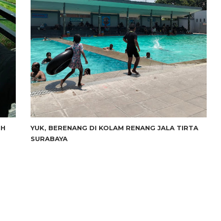
IH
YUK, BERENANG DI KOLAM RENANG JALA TIRTA
SURABAYA