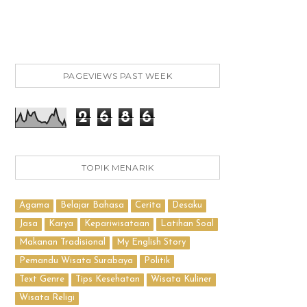
PAGEVIEWS PAST WEEK
2
6
8
6
TOPIK MENARIK
Agama
Belajar Bahasa
Cerita
Desaku
Jasa
Karya
Kepariwisataan
Latihan Soal
Makanan Tradisional
My English Story
Pemandu Wisata Surabaya
Politik
Text Genre
Tips Kesehatan
Wisata Kuliner
Wisata Religi