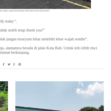
a Joger yang bertuliskan kata-kata unik dan kreatif
lly today”.
tidak noleh tetap
thank you!
”
lah jangan terseyum lebar melebihi lebar wajah sendiri”.
, alamatnya berada di jalan Kuta Bali. Untuk info lebih rinci
Selamat berkunjung.