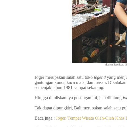
Momen Berwisata di 
Joger merupakan salah satu toko
legend
yang menjua
gantungan kunci, kaca mata, dan hiasan. Dikatakan l
semenjak tahun 1981 sampai sekarang.
Hingga dituliskannya postingan ini, jika dihitung
jo
Tak dapat dipungkiri, Bali merupakan salah satu pu
Baca juga :
Joger, Tempat Wisata Oleh-Oleh Khas 