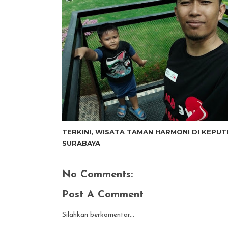
TERKINI, WISATA TAMAN HARMONI DI KEPUT
SURABAYA
No Comments:
Post A Comment
Silahkan berkomentar...