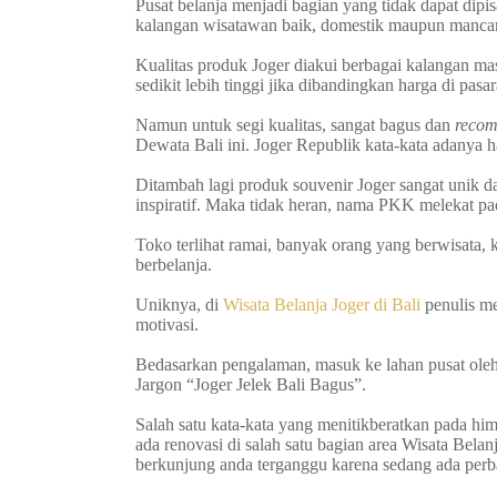
Pusat belanja menjadi bagian yang tidak dapat dipis
kalangan wisatawan baik, domestik maupun manca
Kualitas produk Joger diakui berbagai kalangan ma
sedikit lebih tinggi jika dibandingkan harga di pa
Namun untuk segi kualitas, sangat bagus dan
reco
Dewata Bali ini. Joger Republik kata-kata adanya ha
Ditambah lagi produk souvenir Joger sangat unik da
inspiratif. Maka tidak heran, nama PKK melekat p
Toko terlihat ramai, banyak orang yang berwisata
berbelanja.
Uniknya, di
Wisata Belanja Joger di Bali
penulis m
motivasi.
Bedasarkan pengalaman, masuk ke lahan pusat oleh-o
Jargon “Joger Jelek Bali Bagus”.
Salah satu kata-kata yang menitikberatkan pada hi
ada renovasi di salah satu bagian area Wisata Bela
berkunjung anda terganggu karena sedang ada perba