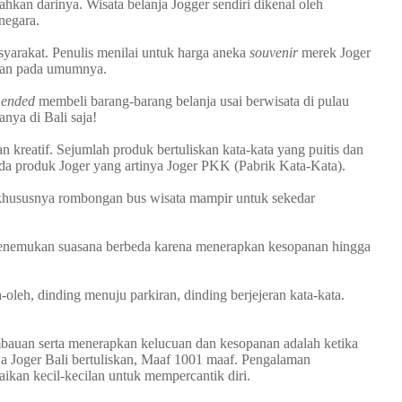
ahkan darinya. Wisata belanja Jogger sendiri dikenal oleh
negara.
syarakat. Penulis menilai untuk harga aneka
souvenir
merek Joger
saran pada umumnya.
mended
membeli barang-barang belanja usai berwisata di pulau
nya di Bali saja!
n kreatif. Sejumlah produk bertuliskan kata-kata yang puitis dan
ada produk Joger yang artinya Joger PKK (Pabrik Kata-Kata).
, khususnya rombongan bus wisata mampir untuk sekedar
enemukan suasana berbeda karena menerapkan kesopanan hingga
leh, dinding menuju parkiran, dinding berjejeran kata-kata.
mbauan serta menerapkan kelucuan dan kesopanan adalah ketika
nja Joger Bali bertuliskan, Maaf 1001 maaf. Pengalaman
ikan kecil-kecilan untuk mempercantik diri.