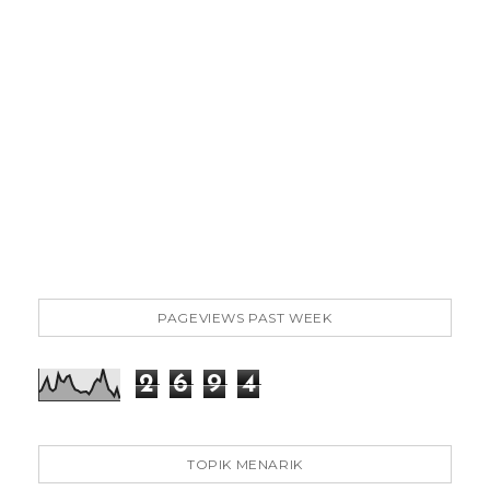
PAGEVIEWS PAST WEEK
2
6
9
4
TOPIK MENARIK