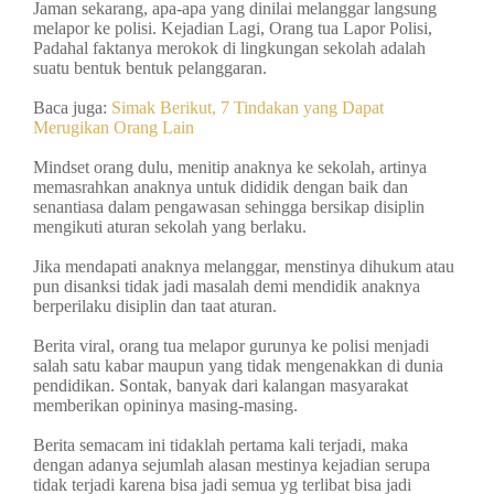
Jaman sekarang, apa-apa yang dinilai melanggar langsung
melapor ke polisi. Kejadian Lagi, Orang tua Lapor Polisi,
Padahal faktanya merokok di lingkungan sekolah adalah
suatu bentuk bentuk pelanggaran.
Baca juga:
Simak Berikut, 7 Tindakan yang Dapat
Merugikan Orang Lain
Mindset orang dulu, menitip anaknya ke sekolah, artinya
memasrahkan anaknya untuk dididik dengan baik dan
senantiasa dalam pengawasan sehingga bersikap disiplin
mengikuti aturan sekolah yang berlaku.
Jika mendapati anaknya melanggar, menstinya dihukum atau
pun disanksi tidak jadi masalah demi mendidik anaknya
berperilaku disiplin dan taat aturan.
Berita viral, orang tua melapor gurunya ke polisi menjadi
salah satu kabar maupun yang tidak mengenakkan di dunia
pendidikan. Sontak, banyak dari kalangan masyarakat
memberikan opininya masing-masing.
Berita semacam ini tidaklah pertama kali terjadi, maka
dengan adanya sejumlah alasan mestinya kejadian serupa
tidak terjadi karena bisa jadi semua yg terlibat bisa jadi