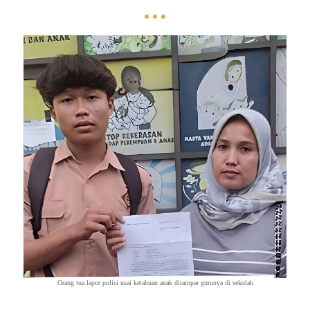
Orang tua lapor polisi usai ketahuan anak ditampar gurunya di sekolah