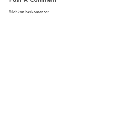
Post A Comment
Silahkan berkomentar...