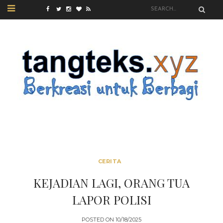
CERITA
KEJADIAN LAGI, ORANG TUA
LAPOR POLISI
POSTED ON
10/18/2025