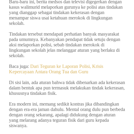
Baru-baru ini, berita medsos dan televisi digegerkan dengan
kasus walimurid melaporkan gurunya ke polisi atas tindakan
yang dianggap sebagai tindakan kekerasan dengan
menampar siswa usai ketahuan merokok di lingkungan
sekolah.
Tindakan tersebut mendapati perhatian banyak masyarakat
pada umumnya. Kebanyakan pendapat tidak setuju dengan
aksi melaporkan polisi, sebab tindakan merokok di
lingkungan sekolah jelas melanggar aturan yang berlaku di
sekolah.
Baca juga:
Dari Teguran ke Laporan Polisi, Krisis
Kepercayaan Antara Orang Tua dan Guru
Di sisi lain, ada aturan bahwa tidak dibenarkan ada kekerasan
dalam bentuk apa pun termasuk melakukan tindak kekerasan,
khususnya tindakan fisik.
Era modern ini, memang sedikit kontras jika dibandingkan
dengan era-era jaman dahulu. Mental orang dulu pun berbeda
dengan orang sekarang, apalagi didukung dengan aturan
yang melarang adanya teguran fisik dari guru kepada
siswanya.