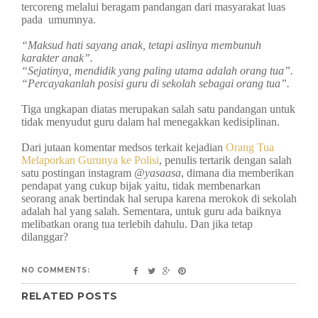
tercoreng melalui beragam pandangan dari masyarakat luas
pada umumnya.
“Maksud hati sayang anak, tetapi aslinya membunuh
karakter anak”.
“Sejatinya, mendidik yang paling utama adalah orang tua”.
“Percayakanlah posisi guru di sekolah sebagai orang tua”.
Tiga ungkapan diatas merupakan salah satu pandangan untuk
tidak menyudut guru dalam hal menegakkan kedisiplinan.
Dari jutaan komentar medsos terkait kejadian
Orang Tua
Melaporkan Gurunya ke Polisi
, penulis tertarik dengan salah
satu postingan instagram
@yasaasa
, dimana dia memberikan
pendapat yang cukup bijak yaitu, tidak membenarkan
seorang anak bertindak hal serupa karena merokok di sekolah
adalah hal yang salah. Sementara, untuk guru ada baiknya
melibatkan orang tua terlebih dahulu. Dan jika tetap
dilanggar?
NO COMMENTS:
RELATED POSTS