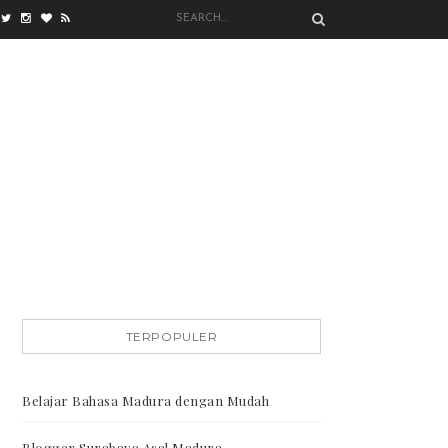
TERPOPULER
Belajar Bahasa Madura dengan Mudah
Blogger Surabaya Asal Madura