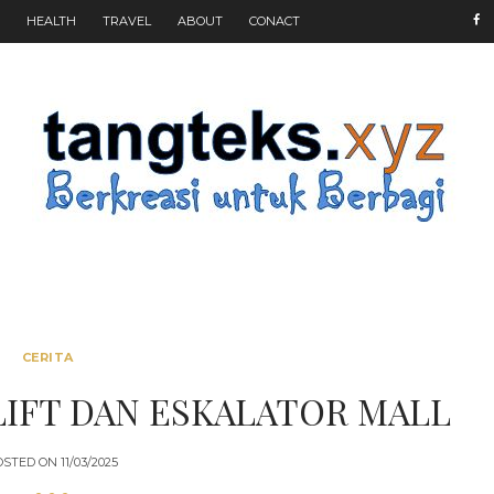
HEALTH
TRAVEL
ABOUT
CONACT
CERITA
LIFT DAN ESKALATOR MALL
OSTED ON
11/03/2025