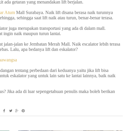
it ada getaran yang menandakan lift berjalan.
ar Atum
Mall Surabaya. Naik lift disana berasa naik turunnya
hingga, sehingga saat lift naik atau turun, benar-benar terasa.
lator juga merupakan transportasi yang ada di dalam mall.
t ingin naik maupun turun lantai.
 jalan-jalan ke Jembatan Merah Mall. Naik escalator lebih terasa
bas. Lalu, apa bedanya lift dan eskalator?
nawangsa
angan tentang perbedaan dari keduanya yaitu jika lift bisa
ntuk eskalator yang untuk lain satu ke lantai lainnya, baik naik
gus? Jika ada di luar sepengetahuan penulis maka boleh berikan