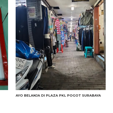
AYO BELANJA DI PLAZA PKL POGOT SURABAYA