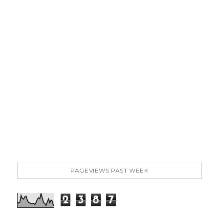
PAGEVIEWS PAST WEEK
2
3
8
7