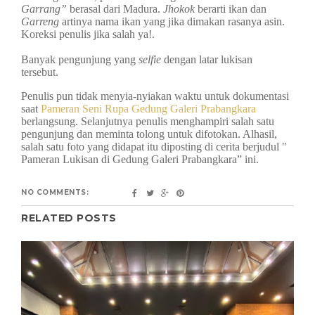
Garrang”
berasal dari Madura.
Jhokok
berarti ikan dan
Garreng
artinya nama ikan yang jika dimakan rasanya asin.
Koreksi penulis jika salah ya!.
Banyak pengunjung yang
selfie
dengan latar lukisan
tersebut.
Penulis pun tidak menyia-nyiakan waktu untuk dokumentasi
saat
Pameran Seni Rupa Gedung Galeri Prabangkara
berlangsung. Selanjutnya penulis menghampiri salah satu
pengunjung dan meminta tolong untuk difotokan. Alhasil,
salah satu foto yang didapat itu diposting di cerita berjudul "
Pameran Lukisan di Gedung Galeri Prabangkara” ini.
NO COMMENTS:
RELATED POSTS