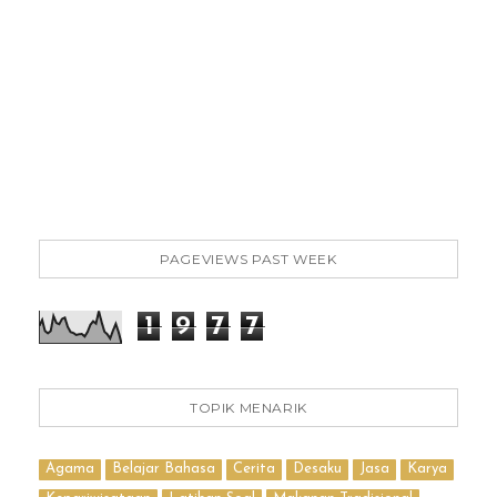
PAGEVIEWS PAST WEEK
1
9
7
7
TOPIK MENARIK
Agama
Belajar Bahasa
Cerita
Desaku
Jasa
Karya