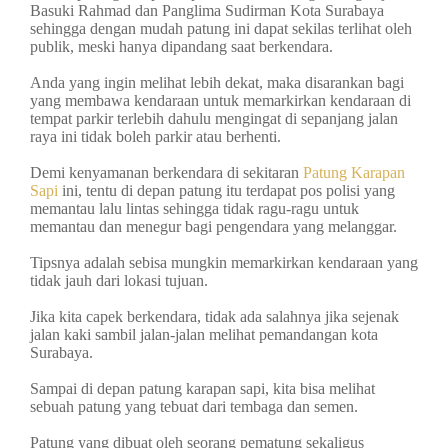
Basuki Rahmad dan Panglima Sudirman Kota Surabaya
sehingga dengan mudah patung ini dapat sekilas terlihat oleh
publik, meski hanya dipandang saat berkendara.
Anda yang ingin melihat lebih dekat, maka disarankan bagi
yang membawa kendaraan untuk memarkirkan kendaraan di
tempat parkir terlebih dahulu mengingat di sepanjang jalan
raya ini tidak boleh parkir atau berhenti.
Demi kenyamanan berkendara di sekitaran
Patung Karapan
Sapi
ini, tentu di depan patung itu terdapat pos polisi yang
memantau lalu lintas sehingga tidak ragu-ragu untuk
memantau dan menegur bagi pengendara yang melanggar.
Tipsnya adalah sebisa mungkin memarkirkan kendaraan yang
tidak jauh dari lokasi tujuan.
Jika kita capek berkendara, tidak ada salahnya jika sejenak
jalan kaki sambil jalan-jalan melihat pemandangan kota
Surabaya.
Sampai di depan patung karapan sapi, kita bisa melihat
sebuah patung yang tebuat dari tembaga dan semen.
Patung yang dibuat oleh seorang pematung sekaligus