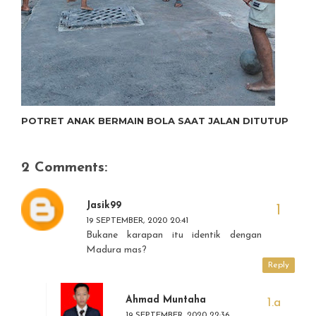
POTRET ANAK BERMAIN BOLA SAAT JALAN DITUTUP
2 Comments:
Jasik99
19 SEPTEMBER, 2020 20:41
Bukane karapan itu identik dengan
Madura mas?
Reply
Ahmad Muntaha
19 SEPTEMBER, 2020 22:36