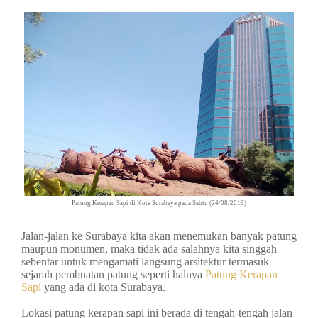
Patung Kerapan Sapi di Kota Surabaya pada Sabtu (24/08/2019)
Jalan-jalan ke Surabaya kita akan menemukan banyak patung
maupun monumen, maka tidak ada salahnya kita singgah
sebentar untuk mengamati langsung arsitektur termasuk
sejarah pembuatan patung seperti halnya
Patung Kerapan
Sapi
yang ada di kota Surabaya.
Lokasi patung kerapan sapi ini berada di tengah-tengah jalan