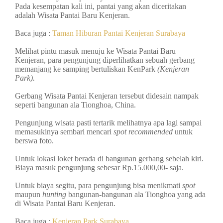
Pada kesempatan kali ini, pantai yang akan diceritakan
adalah Wisata Pantai Baru Kenjeran.
Baca juga :
Taman Hiburan Pantai Kenjeran Surabaya
Melihat pintu masuk menuju ke Wisata Pantai Baru
Kenjeran, para pengunjung diperlihatkan sebuah gerbang
memanjang ke samping bertuliskan KenPark
(Kenjeran
Park)
.
Gerbang Wisata Pantai Kenjeran tersebut didesain nampak
seperti bangunan ala Tionghoa, China.
Pengunjung wisata pasti tertarik melihatnya apa lagi sampai
memasukinya sembari mencari
spot recommended
untuk
berswa foto.
Untuk lokasi loket berada di bangunan gerbang sebelah kiri.
Biaya masuk pengunjung sebesar Rp.15.000,00- saja.
Untuk biaya segitu, para pengunjung bisa menikmati
spot
maupun
hunting
bangunan-bangunan ala Tionghoa yang ada
di Wisata Pantai Baru Kenjeran.
Baca juga :
Kenjeran Park Surabaya