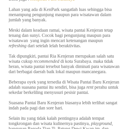
Lahan yang ada di KenPark sangatlah luas sehingga bisa
menampung pengunjung maupun para wisatawan dalam
jumlah yang banyak.
Meski dalam keadaan ramai, wisata pantai Kenjeran tetap
tenang dan sunyi. Cocok bagi pengunjung maupun para
wisatawan yang ingin mencari ketenangan maupun
refreshing
dari setelah lelah beraktivitas.
Tak dipungkiri, pantai Ria Kenjeran merupakan salah satu
wisata cukup
recommended
di kota Surabaya. maka tidak
heran, wisata pantai tersebut banyak diminati para wisatawan
dari berbagai daerah baik lokal maupun mancanegara.
Beberapa oyek yang tersedia di Wisata Pantai Baru Kenjeran
adalah suasana pantai itu sendiri, bisa juga
rent
perahu untuk
sekedar berkeliling menyusuri pesisir pantai.
Suasana Pantai Baru Kenjeran biasanya lebih terlihat sangat
indah pada pagi dan sore hari.
Selain itu yang tidak kalah pentingnya adalah tempat
tongkrongan dan wisata kulinernya pastinya,
playground,
bangunan Pagoda Tian Ti, Patung Dewi Kwan im, dan