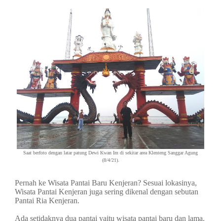
Saat berfoto dengan latar patung Dewi Kwan Im di sekitar area Klenteng Sanggar Agung
(8/4/21).
Pernah ke Wisata Pantai Baru Kenjeran? Sesuai lokasinya,
Wisata Pantai Kenjeran juga sering dikenal dengan sebutan
Pantai Ria Kenjeran.
Ada setidaknya dua pantai yaitu wisata pantai baru dan lama.