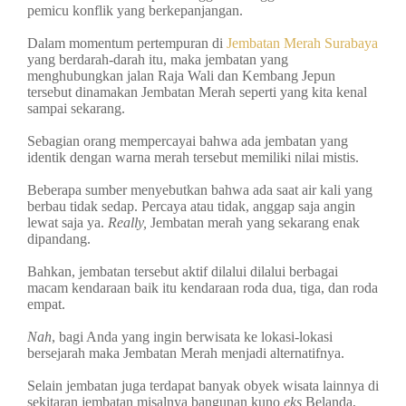
pemicu konflik yang berkepanjangan.
Dalam momentum pertempuran di
Jembatan Merah Surabaya
yang berdarah-darah itu, maka jembatan yang
menghubungkan jalan Raja Wali dan Kembang Jepun
tersebut dinamakan Jembatan Merah seperti yang kita kenal
sampai sekarang.
Sebagian orang mempercayai bahwa ada jembatan yang
identik dengan warna merah tersebut memiliki nilai mistis.
Beberapa sumber menyebutkan bahwa ada saat air kali yang
berbau tidak sedap. Percaya atau tidak, anggap saja angin
lewat saja ya.
Really,
Jembatan merah yang sekarang enak
dipandang.
Bahkan, jembatan tersebut aktif dilalui dilalui berbagai
macam kendaraan baik itu kendaraan roda dua, tiga, dan roda
empat.
Nah
, bagi Anda yang ingin berwisata ke lokasi-lokasi
bersejarah maka Jembatan Merah menjadi alternatifnya.
Selain jembatan juga terdapat banyak obyek wisata lainnya di
sekitaran jembatan misalnya bangunan kuno
eks
Belanda,