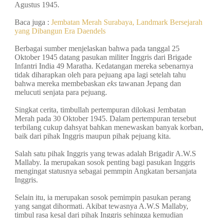
Agustus 1945.
Baca juga :
Jembatan Merah Surabaya, Landmark Bersejarah
yang Dibangun Era Daendels
Berbagai sumber menjelaskan bahwa pada tanggal 25
Oktober 1945 datang pasukan militer Inggris dari Brigade
Infantri India 49 Maratha. Kedatangan mereka sebenarnya
tidak diharapkan oleh para pejuang apa lagi setelah tahu
bahwa mereka membebaskan
eks
tawanan Jepang dan
melucuti senjata para pejuang.
Singkat cerita, timbullah pertempuran dilokasi Jembatan
Merah pada 30 Oktober 1945. Dalam pertempuran tersebut
terbilang cukup dahsyat bahkan menewaskan banyak korban,
baik dari pihak Inggris maupun pihak pejuang kita.
Salah satu pihak Inggris yang tewas adalah Brigadir A.W.S
Mallaby. Ia merupakan sosok penting bagi pasukan Inggris
mengingat statusnya sebagai pemmpin Angkatan bersanjata
Inggris.
Selain itu, ia merupakan sosok pemimpin pasukan perang
yang sangat dihormati. Akibat tewasnya A.W.S Mallaby,
timbul rasa kesal dari pihak Inggris sehingga kemudian