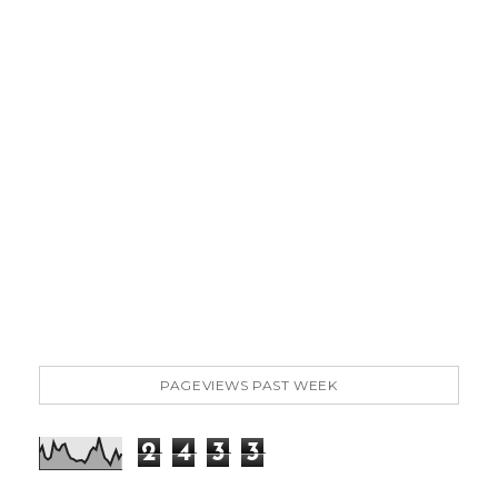
PAGEVIEWS PAST WEEK
2
4
3
3