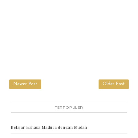
Newer Post
Older Post
TERPOPULER
Belajar Bahasa Madura dengan Mudah