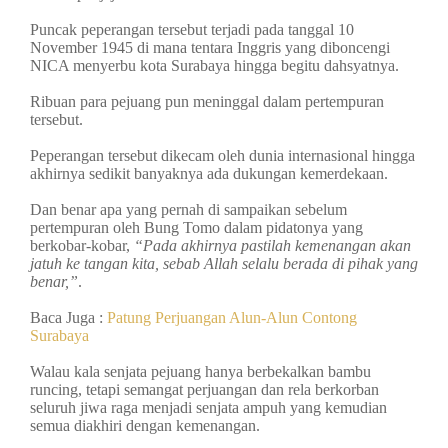
Puncak peperangan tersebut terjadi pada tanggal 10
November 1945 di mana tentara Inggris yang diboncengi
NICA menyerbu kota Surabaya hingga begitu dahsyatnya.
Ribuan para pejuang pun meninggal dalam pertempuran
tersebut.
Peperangan tersebut dikecam oleh dunia internasional hingga
akhirnya sedikit banyaknya ada dukungan kemerdekaan.
Dan benar apa yang pernah di sampaikan sebelum
pertempuran oleh Bung Tomo dalam pidatonya yang
berkobar-kobar,
“Pada akhirnya pastilah kemenangan akan
jatuh ke tangan kita, sebab Allah selalu berada di pihak yang
benar,”
.
Baca Juga :
Patung Perjuangan Alun-Alun Contong
Surabaya
Walau kala senjata pejuang hanya berbekalkan bambu
runcing, tetapi semangat perjuangan dan rela berkorban
seluruh jiwa raga menjadi senjata ampuh yang kemudian
semua diakhiri dengan kemenangan.