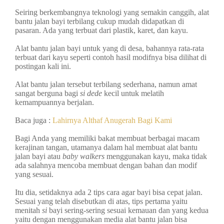
Seiring berkembangnya teknologi yang semakin canggih, alat
bantu jalan bayi terbilang cukup mudah didapatkan di
pasaran. Ada yang terbuat dari plastik, karet, dan kayu.
Alat bantu jalan bayi untuk yang di desa, bahannya rata-rata
terbuat dari kayu seperti contoh hasil modifnya bisa dilihat di
postingan kali ini.
Alat bantu jalan tersebut terbilang sederhana, namun amat
sangat berguna bagi
si dede
kecil untuk melatih
kemampuannya berjalan.
Baca juga :
Lahirnya Althaf Anugerah Bagi Kami
Bagi Anda yang memiliki bakat membuat berbagai macam
kerajinan tangan, utamanya dalam hal membuat alat bantu
jalan bayi atau
baby walkers
menggunakan kayu, maka tidak
ada salahnya mencoba membuat dengan bahan dan modif
yang sesuai.
Itu dia, setidaknya ada 2 tips cara agar bayi bisa cepat jalan.
Sesuai yang telah disebutkan di atas, tips pertama yaitu
menitah
si
bayi sering-sering sesuai kemauan dan yang kedua
yaitu dengan menggunakan media alat bantu jalan bisa