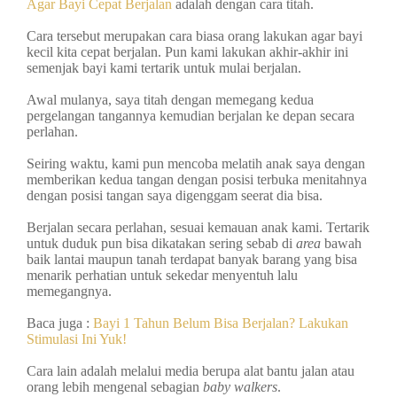
Agar Bayi Cepat Berjalan
adalah dengan cara titah.
Cara tersebut merupakan cara biasa orang lakukan agar bayi
kecil kita cepat berjalan. Pun kami lakukan akhir-akhir ini
semenjak bayi kami tertarik untuk mulai berjalan.
Awal mulanya, saya titah dengan memegang kedua
pergelangan tangannya kemudian berjalan ke depan secara
perlahan.
Seiring waktu, kami pun mencoba melatih anak saya dengan
memberikan kedua tangan dengan posisi terbuka menitahnya
dengan posisi tangan saya digenggam seerat dia bisa.
Berjalan secara perlahan, sesuai kemauan anak kami. Tertarik
untuk duduk pun bisa dikatakan sering sebab di
area
bawah
baik lantai maupun tanah terdapat banyak barang yang bisa
menarik perhatian untuk sekedar menyentuh lalu
memegangnya.
Baca juga :
Bayi 1 Tahun Belum Bisa Berjalan? Lakukan
Stimulasi Ini Yuk!
Cara lain adalah melalui media berupa alat bantu jalan atau
orang lebih mengenal sebagian
baby walkers
.