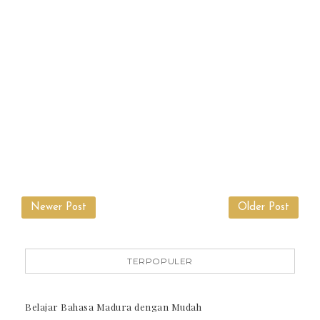
Newer Post
Older Post
TERPOPULER
Belajar Bahasa Madura dengan Mudah