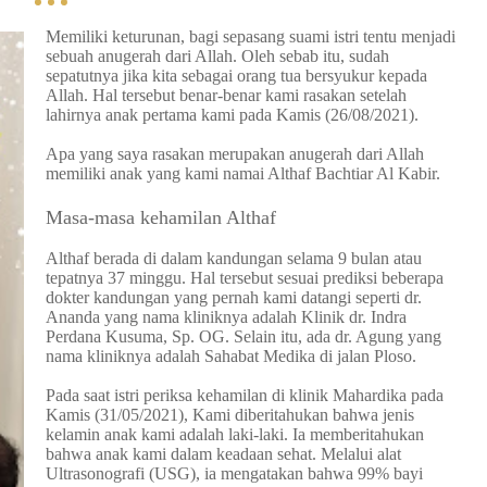
Memiliki keturunan, bagi sepasang
suami istri tentu menjadi
sebuah anugerah dari Allah. Oleh sebab itu, sudah
sepatutnya jika kita sebagai orang tua bersyukur kepada
Allah. Hal tersebut benar-benar kami rasakan setelah
lahirnya anak pertama kami pada Kamis (26/08/2021).
Apa yang saya rasakan merupakan anugerah dari Allah
memiliki anak yang kami namai Althaf Bachtiar Al Kabir.
Masa-masa kehamilan Althaf
Althaf berada di dalam kandungan selama 9 bulan atau
tepatnya 37 minggu. Hal tersebut sesuai prediksi beberapa
dokter kandungan yang pernah kami datangi seperti dr.
Ananda yang nama kliniknya adalah Klinik dr. Indra
Perdana Kusuma, Sp. OG. Selain itu, ada dr. Agung yang
nama kliniknya adalah Sahabat Medika di jalan Ploso.
Pada saat istri periksa kehamilan di klinik Mahardika pada
Kamis (31/05/2021), Kami diberitahukan bahwa jenis
kelamin anak kami adalah laki-laki. Ia memberitahukan
bahwa anak kami dalam keadaan sehat. Melalui alat
Ultrasonografi (USG), ia mengatakan bahwa 99% bayi