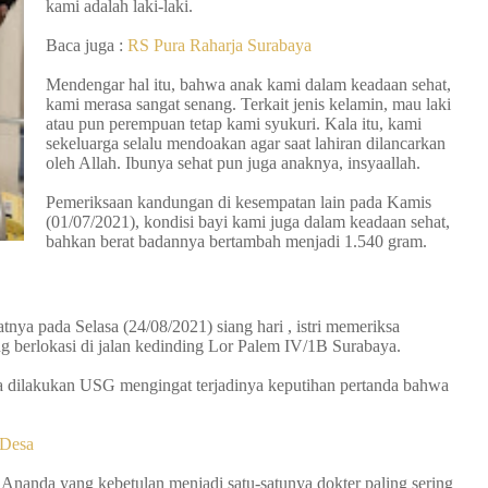
kami adalah laki-laki.
Baca juga :
RS Pura Raharja Surabaya
Mendengar hal itu, bahwa anak kami dalam keadaan sehat,
kami merasa sangat senang. Terkait jenis kelamin, mau laki
atau pun perempuan tetap kami syukuri. Kala itu, kami
sekeluarga selalu mendoakan agar saat lahiran dilancarkan
oleh Allah. Ibunya sehat pun juga anaknya, insyaallah.
Pemeriksaan kandungan di kesempatan lain pada Kamis
(01/07/2021), kondisi bayi kami juga dalam keadaan sehat,
bahkan berat badannya bertambah menjadi 1.540 gram.
nya pada Selasa (24/08/2021) siang hari , istri memeriksa
g berlokasi di jalan kedinding Lor Palem IV/1B Surabaya.
a dilakukan USG mengingat terjadinya keputihan pertanda bahwa
 Desa
Ananda yang kebetulan menjadi satu-satunya dokter paling sering