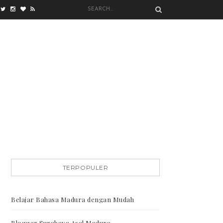
TERPOPULER
Belajar Bahasa Madura dengan Mudah
Blogger Surabaya Asal Madura