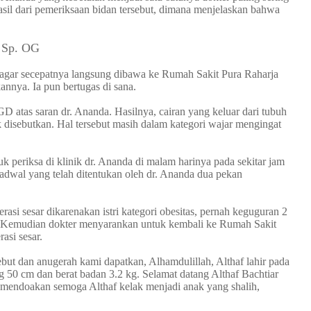
asil dari pemeriksaan bidan tersebut, dimana menjelaskan bahwa
, Sp. OG
 agar secepatnya langsung dibawa ke Rumah Sakit Pura Raharja
annya. Ia pun bertugas di sana.
GD atas saran dr. Ananda. Hasilnya, cairan yang keluar dari tubuh
ak disebutkan. Hal tersebut masih dalam kategori wajar mengingat
uk periksa di klinik dr. Ananda di malam harinya pada sekitar jam
jadwal yang telah ditentukan oleh dr. Ananda dua pekan
rasi sesar dikarenakan istri kategori obesitas, pernah keguguran 2
l. Kemudian dokter menyarankan untuk kembali ke Rumah Sakit
asi sesar.
but dan anugerah kami dapatkan, Alhamdulillah, Althaf lahir pada
50 cm dan berat badan 3.2 kg. Selamat datang Althaf Bachtiar
mendoakan semoga Althaf kelak menjadi anak yang shalih,