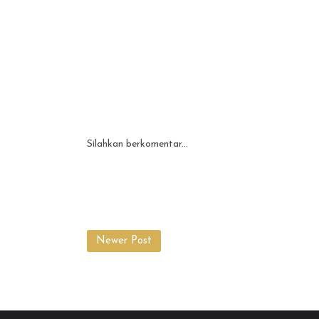
Silahkan berkomentar...
Newer Post