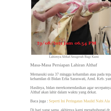
Lahirnya Althaf Anugerah Bagi Kami
Masa-Masa Persiapan Lahiran Althaf
Memasuki usia 37 minggu kehamilan atau pada tepat
kehamilan di Bidan Erlia Saraswati, Amd. Keb. yan
Hasilnya, bidan merekomendasikan agar secepatny
Althaf akan lahir dalam waktu yang dekat.
Baca juga :
Seperti Ini Peringatan Maulid Nabi Ala
Di hari yang sama, akhirnya kami menghubungi dr. 