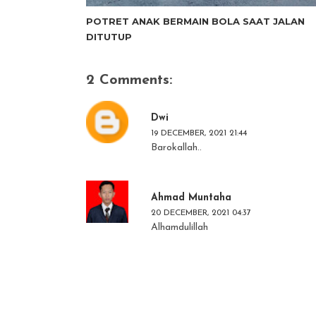
POTRET ANAK BERMAIN BOLA SAAT JALAN
DITUTUP
2 Comments:
Dwi
19 DECEMBER, 2021 21:44
Barokallah..
Ahmad Muntaha
20 DECEMBER, 2021 04:37
Alhamdulillah