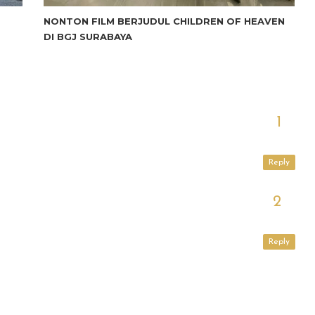
NONTON FILM BERJUDUL CHILDREN OF HEAVEN
DI BGJ SURABAYA
Reply
Reply