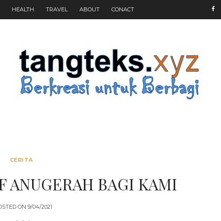
HEALTH
TRAVEL
ABOUT
CONACT
CERITA
F ANUGERAH BAGI KAMI
OSTED ON
9/04/2021