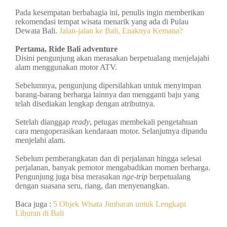
Pada kesempatan berbahagia ini, penulis ingin memberikan
rekomendasi tempat wisata menarik yang ada di Pulau
Dewata Bali.
Jalan-jalan ke Bali, Enaknya Kemana?
Pertama, Ride Bali adventure
Disini pengunjung akan merasakan berpetualang menjelajahi
alam menggunakan motor ATV.
Sebelumnya, pengunjung dipersilahkan untuk menyimpan
barang-barang berharga lainnya dan mengganti baju yang
telah disediakan lengkap dengan atributnya.
Setelah dianggap
ready
, petugas membekali pengetahuan
cara mengoperasikan kendaraan motor. Selanjutnya dipandu
menjelahi alam.
Sebelum pemberangkatan dan di perjalanan hingga selesai
perjalanan, banyak pemotor mengabadikan momen berharga.
Pengunjung juga bisa merasakan
nge-trip
berpetualang
dengan suasana seru, riang, dan menyenangkan.
Baca juga :
5 Objek Wisata Jimbaran untuk Lengkapi
Liburan di Bali