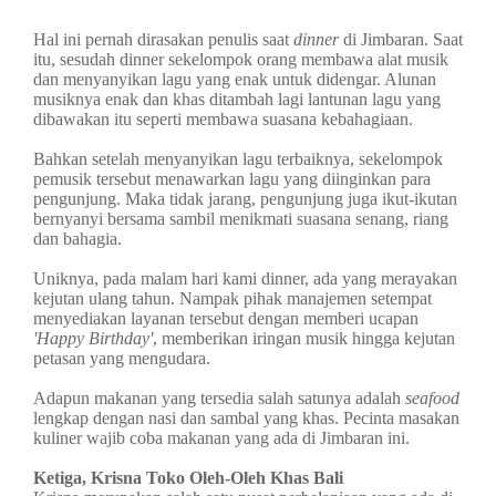
Hal ini pernah dirasakan penulis saat
dinner
di Jimbaran. Saat
itu, sesudah dinner sekelompok orang membawa alat musik
dan menyanyikan lagu yang enak untuk didengar. Alunan
musiknya enak dan khas ditambah lagi lantunan lagu yang
dibawakan itu seperti membawa suasana kebahagiaan.
Bahkan setelah menyanyikan lagu terbaiknya, sekelompok
pemusik tersebut menawarkan lagu yang diinginkan para
pengunjung. Maka tidak jarang, pengunjung juga ikut-ikutan
bernyanyi bersama sambil menikmati suasana senang, riang
dan bahagia.
Uniknya, pada malam hari kami dinner, ada yang merayakan
kejutan ulang tahun. Nampak pihak manajemen setempat
menyediakan layanan tersebut dengan memberi ucapan
'Happy Birthday'
, memberikan iringan musik hingga kejutan
petasan yang mengudara.
Adapun makanan yang tersedia salah satunya adalah
seafood
lengkap dengan nasi dan sambal yang khas. Pecinta masakan
kuliner wajib coba makanan yang ada di Jimbaran ini.
Ketiga, Krisna Toko Oleh-Oleh Khas Bali