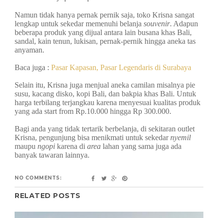
Namun tidak hanya pernak pernik saja, toko Krisna sangat
lengkap untuk sekedar memenuhi belanja
souvenir
. Adapun
beberapa produk yang dijual antara lain busana khas Bali,
sandal, kain tenun, lukisan, pernak-pernik hingga aneka tas
anyaman.
Baca juga :
Pasar Kapasan, Pasar Legendaris di Surabaya
Selain itu, Krisna juga menjual aneka camilan misalnya pie
susu, kacang disko, kopi Bali, dan bakpia khas Bali. Untuk
harga terbilang terjangkau karena menyesuai kualitas produk
yang ada start from Rp.10.000 hingga Rp 300.000.
Bagi anda yang tidak tertarik berbelanja, di sekitaran outlet
Krisna, pengunjung bisa menikmati untuk sekedar
nyemil
maupu
ngopi
karena di
area
lahan yang sama juga ada
banyak tawaran lainnya.
NO COMMENTS:
RELATED POSTS