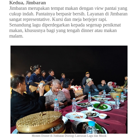
Kedua, Jimbaran
Jimbaran merupakan tempat makan dengan
view
pantai yang
cukup indah. Pantainya berpasir bersih. Layanan di Jimbaran
sangat representative. Kursi dan meja berjejer rapi.
Senandung lagu diperdegarkan kepada segenap penikmat
makan, khususnya bagi yang tengah dinner atau makan
malam.
Momen Dinner di Jimbaran Diiringi Lantunan Lagu dan Musik