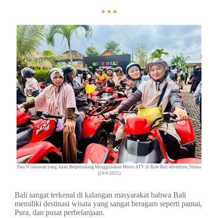
Para Wisatawan yang Akan Berpetualang Menggunakan Motor ATV di Ride Bali adventure, Selasa
(24/6/2025)
Bali sangat terkenal di kalangan masyarakat bahwa Bali
memiliki destinasi wisata yang sangat beragam seperti pantai,
Pura, dan pusat perbelanjaan.