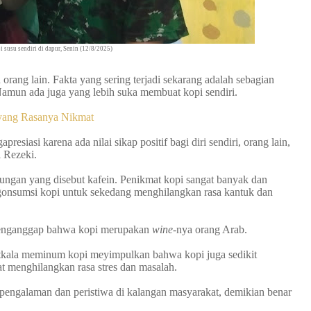
 susu sendiri di dapur, Senin (12/8/2025)
n orang lain. Fakta yang sering terjadi sekarang adalah sebagian
Namun ada juga yang lebih suka membuat kopi sendiri.
yang Rasanya Nikmat
esiasi karena ada nilai sikap positif bagi diri sendiri, orang lain,
 Rezeki.
ungan yang disebut kafein. Penikmat kopi sangat banyak dan
onsumsi kopi untuk sekedang menghilangkan rasa kantuk dan
u menganggap bahwa kopi merupakan
wine-
nya orang Arab.
tkala meminum kopi meyimpulkan bahwa kopi juga sedikit
t menghilangkan rasa stres dan masalah.
n pengalaman dan peristiwa di kalangan masyarakat, demikian benar