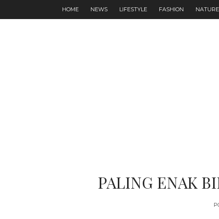
HOME
NEWS
LIFESTYLE
FASHION
NATURE
PALING ENAK BI
P