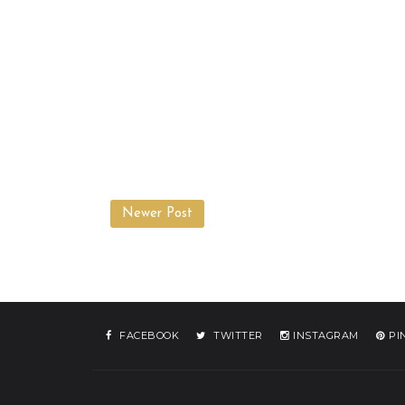
Newer Post
FACEBOOK
TWITTER
INSTAGRAM
PI