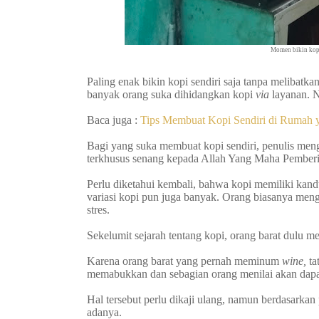
Momen bikin kopi
Paling enak bikin kopi sendiri saja tanpa melibatka
banyak orang suka dihidangkan kopi
via
layanan. 
Baca juga :
Tips Membuat Kopi Sendiri di Rumah 
Bagi yang suka membuat kopi sendiri, penulis mengapr
terkhusus senang kepada Allah Yang Maha Pemberi
Perlu diketahui kembali, bahwa kopi memiliki kand
variasi kopi pun juga banyak.
Orang biasanya meng
stres.
Sekelumit sejarah tentang kopi, orang barat dul
Karena orang barat yang pernah meminum
wine,
ta
memabukkan dan sebagian orang menilai akan dapa
Hal tersebut perlu dikaji ulang, namun berdasarka
adanya.