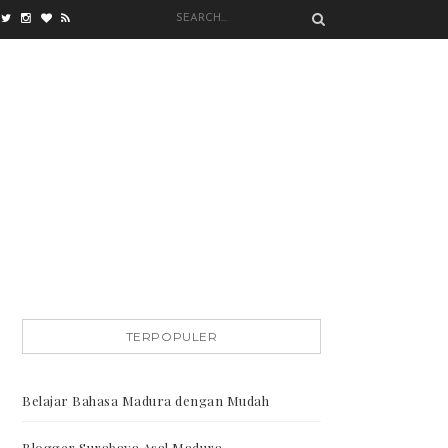
TERPOPULER
Belajar Bahasa Madura dengan Mudah
Blogger Surabaya Asal Madura