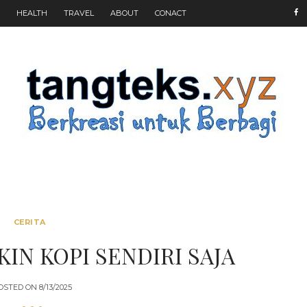
HEALTH
TRAVEL
ABOUT
CONACT
CERITA
KIN KOPI SENDIRI SAJA
OSTED ON
8/13/2025