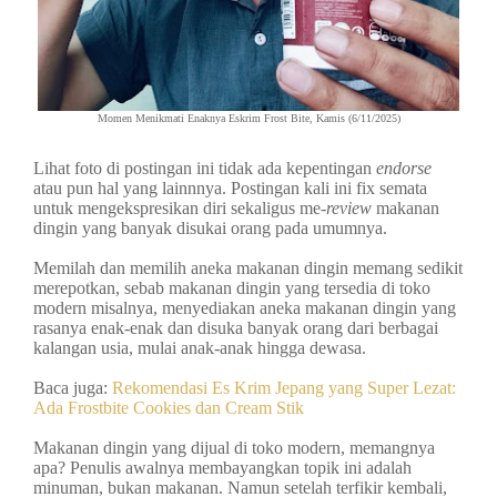
Momen Menikmati Enaknya Eskrim Frost Bite, Kamis (6/11/2025)
Lihat foto di postingan ini tidak ada kepentingan
endorse
atau pun hal yang lainnnya. Postingan kali ini fix semata
untuk mengekspresikan diri sekaligus me-
review
makanan
dingin yang banyak disukai orang pada umumnya.
Memilah dan memilih aneka makanan dingin memang sedikit
merepotkan, sebab makanan dingin yang tersedia di toko
modern misalnya, menyediakan aneka makanan dingin yang
rasanya enak-enak dan disuka banyak orang dari berbagai
kalangan usia, mulai anak-anak hingga dewasa.
Baca juga:
Rekomendasi Es Krim Jepang yang Super Lezat:
Ada Frostbite Cookies dan Cream Stik
Makanan dingin yang dijual di toko modern, memangnya
apa? Penulis awalnya membayangkan topik ini adalah
minuman, bukan makanan. Namun setelah terfikir kembali,