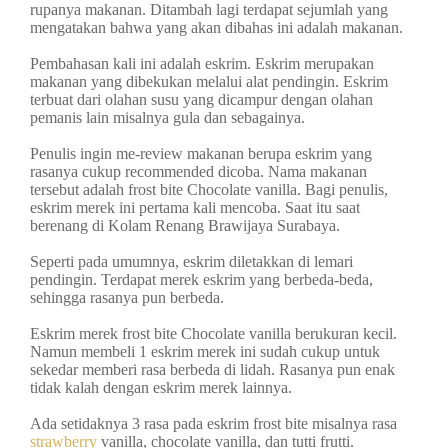
rupanya makanan. Ditambah lagi terdapat sejumlah yang
mengatakan bahwa yang akan dibahas ini adalah makanan.
Pembahasan kali ini adalah eskrim. Eskrim merupakan
makanan yang dibekukan melalui alat pendingin. Eskrim
terbuat dari olahan susu yang dicampur dengan olahan
pemanis lain misalnya gula dan sebagainya.
Penulis ingin me-review makanan berupa eskrim yang
rasanya cukup recommended dicoba. Nama makanan
tersebut adalah frost bite Chocolate vanilla. Bagi penulis,
eskrim merek ini pertama kali mencoba.
Saat itu saat
berenang di Kolam Renang Brawijaya Surabaya.
Seperti pada umumnya, eskrim diletakkan di lemari
pendingin. Terdapat merek eskrim yang berbeda-beda,
sehingga rasanya pun berbeda.
Eskrim merek frost bite Chocolate vanilla berukuran kecil.
Namun membeli 1 eskrim merek ini sudah cukup untuk
sekedar memberi rasa berbeda di lidah. Rasanya pun enak
tidak kalah dengan eskrim merek lainnya.
Ada setidaknya 3 rasa pada eskrim frost bite misalnya rasa
strawberry
vanilla, chocolate vanilla, dan tutti frutti.