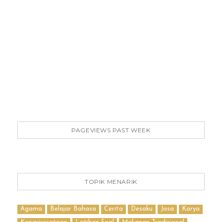
PAGEVIEWS PAST WEEK
TOPIK MENARIK
Agama
Belajar Bahasa
Cerita
Desaku
Jasa
Karya