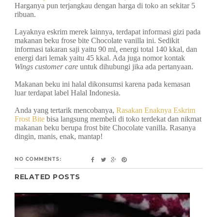
Harganya pun terjangkau dengan harga di toko an sekitar 5
ribuan.
Layaknya eskrim merek lainnya, terdapat informasi gizi pada
makanan beku frose bite Chocolate vanilla ini. Sedikit
informasi takaran saji yaitu 90 ml, energi total 140 kkal, dan
energi dari lemak yaitu 45 kkal. Ada juga nomor kontak
Wings customer care
untuk dihubungi jika ada pertanyaan.
Makanan beku ini halal dikonsumsi karena pada kemasan
luar terdapat label Halal Indonesia.
Anda yang tertarik mencobanya,
Rasakan Enaknya Eskrim
Frost Bite
bisa langsung membeli di toko terdekat dan nikmat
makanan beku berupa frost bite Chocolate vanilla. Rasanya
dingin, manis, enak, mantap!
NO COMMENTS:
RELATED POSTS